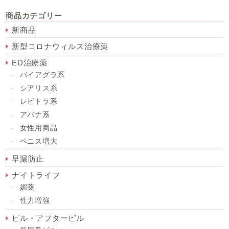
商品カテゴリー
新商品
新型コロナウィルス治療薬
ED治療薬
バイアグラ系
シアリス系
レビトラ系
アバナ系
女性用商品
ペニス増大
早漏防止
ナイトライフ
媚薬
性力増強
ピル・アフターピル