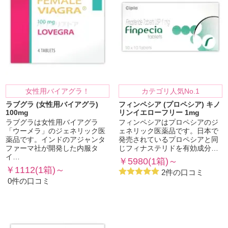
女性用バイアグラ！
カテゴリ人気No.1
ラブグラ (女性用バイアグラ)
フィンペシア (プロペシア) キノ
100mg
リンイエローフリー 1mg
ラブグラは女性用バイアグラ
フィンペシアはプロペシアのジ
「ウーメラ」のジェネリック医
ェネリック医薬品です。日本で
薬品です。インドのアジャンタ
発売されているプロペシアと同
ファーマ社が開発した内服タ
じフィナステリドを有効成分…
イ…
￥5980(1箱)～
￥1112(1箱)～
2件の口コミ
0件の口コミ