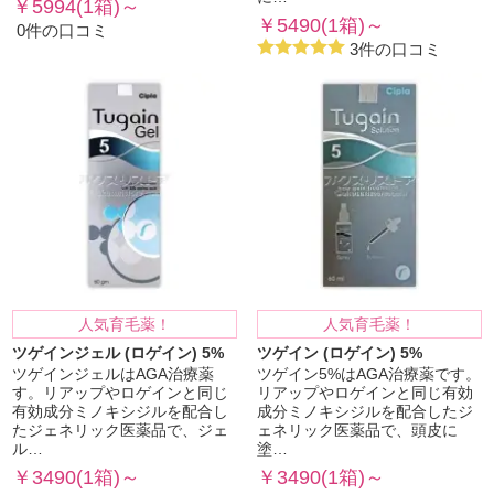
￥5994(1箱)～
￥5490(1箱)～
0件の口コミ
3件の口コミ
人気育毛薬！
人気育毛薬！
ツゲインジェル (ロゲイン) 5%
ツゲイン (ロゲイン) 5%
ツゲインジェルはAGA治療薬
ツゲイン5%はAGA治療薬です。
す。リアップやロゲインと同じ
リアップやロゲインと同じ有効
有効成分ミノキシジルを配合し
成分ミノキシジルを配合したジ
たジェネリック医薬品で、ジェ
ェネリック医薬品で、頭皮に
ル…
塗…
￥3490(1箱)～
￥3490(1箱)～