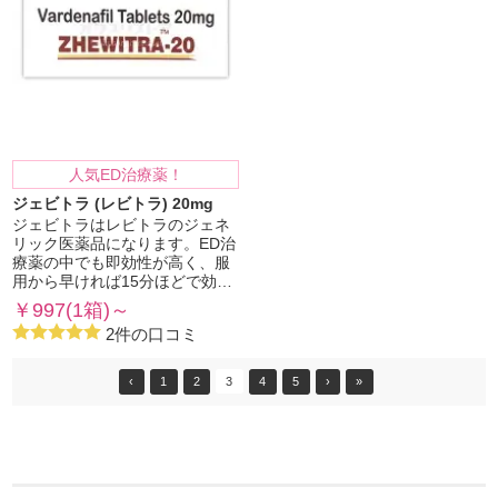
人気ED治療薬！
ジェビトラ (レビトラ) 20mg
ジェビトラはレビトラのジェネ
リック医薬品になります。ED治
療薬の中でも即効性が高く、服
用から早ければ15分ほどで効…
￥997(1箱)～
2件の口コミ
‹
1
2
3
4
5
›
»