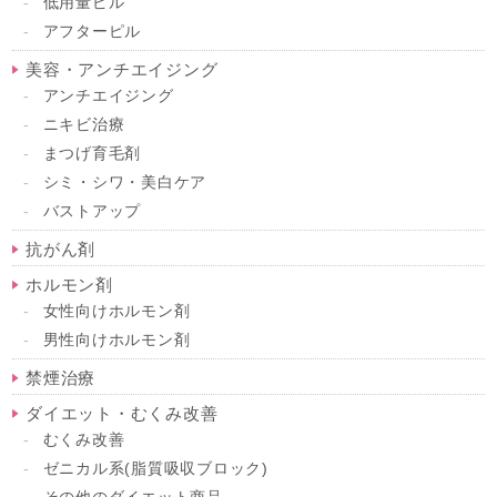
低用量ピル
アフターピル
美容・アンチエイジング
アンチエイジング
ニキビ治療
まつげ育毛剤
シミ・シワ・美白ケア
バストアップ
抗がん剤
ホルモン剤
女性向けホルモン剤
男性向けホルモン剤
禁煙治療
ダイエット・むくみ改善
むくみ改善
ゼニカル系(脂質吸収ブロック)