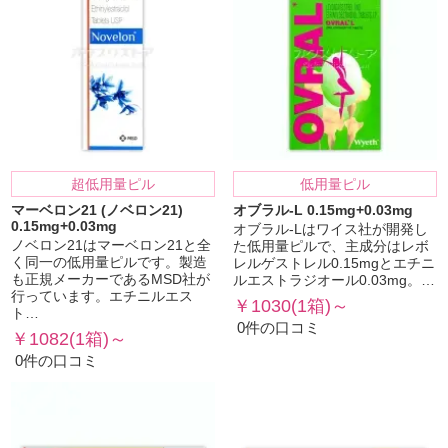
超低用量ピル
低用量ピル
マーベロン21 (ノベロン21)
オブラル-L 0.15mg+0.03mg
0.15mg+0.03mg
オブラル-Lはワイス社が開発し
ノベロン21はマーベロン21と全
た低用量ピルで、主成分はレボ
く同一の低用量ピルです。製造
レルゲストレル0.15mgとエチニ
も正規メーカーであるMSD社が
ルエストラジオール0.03mg。…
行っています。エチニルエス
￥1030(1箱)～
ト…
0件の口コミ
￥1082(1箱)～
0件の口コミ