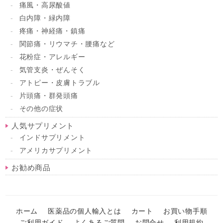
痛風・高尿酸値
白内障・緑内障
疼痛・神経痛・鎮痛
関節痛・リウマチ・腰痛など
花粉症・アレルギー
気管支炎・ぜんそく
アトピー・皮膚トラブル
片頭痛・群発頭痛
その他の症状
人気サプリメント
インドサプリメント
アメリカサプリメント
お勧め商品
ホーム
医薬品の個人輸入とは
カート
お買い物手順
ご利用ガイド
よくあるご質問
お問合せ
利用規約