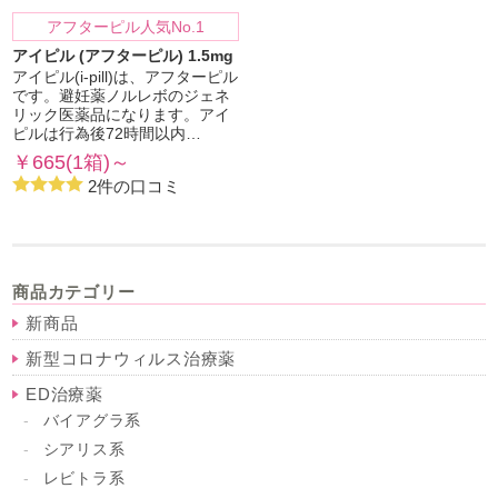
アフターピル人気No.1
アイピル (アフターピル) 1.5mg
アイピル(i-pill)は、アフターピル
です。避妊薬ノルレボのジェネ
リック医薬品になります。アイ
ピルは行為後72時間以内…
￥665(1箱)～
2件の口コミ
商品カテゴリー
新商品
新型コロナウィルス治療薬
ED治療薬
バイアグラ系
シアリス系
レビトラ系