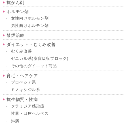
抗がん剤
ホルモン剤
女性向けホルモン剤
男性向けホルモン剤
禁煙治療
ダイエット・むくみ改善
むくみ改善
ゼニカル系(脂質吸収ブロック)
その他のダイエット商品
育毛・ヘアケア
プロペシア系
ミノキシジル系
抗生物質・性病
クラミジア感染症
性器・口唇ヘルペス
淋病