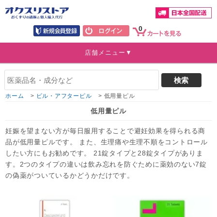
0
店舗メニュー▼
ホーム
>
ピル・アフターピル
>
低用量ピル
低用量ピル
妊娠を望まない方が毎日服用することで避妊効果を得られる商
品が低用量ピルです。 また、生理痛や生理不順をコントロール
したい方にもお勧めです。 21錠タイプと28錠タイプがありま
す。2つのタイプの違いは飲み忘れを防ぐために薬効のない7錠
の偽薬がついているかどうかだけです。