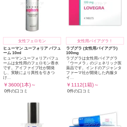
女性フェロモン
女性用バイアグラ！
ヒューマン ユーフォリア パフュ
ラブグラ (女性用バイアグラ)
ーム 10ml
100mg
ヒューマンユーフォリアパフュ
ラブグラは女性用バイアグラ
ームは女性用のフェロモン香水
「ウーメラ」のジェネリック医
です。アイファイブ社が開発
薬品です。インドのアジャンタ
し、実験により異性を引きつ
ファーマ社が開発した内服タ
け…
イ…
￥3600(1本)～
￥1112(1箱)～
0件の口コミ
0件の口コミ