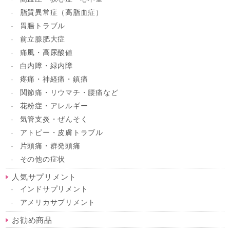
脂質異常症（高脂血症）
胃腸トラブル
前立腺肥大症
痛風・高尿酸値
白内障・緑内障
疼痛・神経痛・鎮痛
関節痛・リウマチ・腰痛など
花粉症・アレルギー
気管支炎・ぜんそく
アトピー・皮膚トラブル
片頭痛・群発頭痛
その他の症状
人気サプリメント
インドサプリメント
アメリカサプリメント
お勧め商品