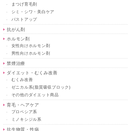
まつげ育毛剤
シミ・シワ・美白ケア
バストアップ
抗がん剤
ホルモン剤
女性向けホルモン剤
男性向けホルモン剤
禁煙治療
ダイエット・むくみ改善
むくみ改善
ゼニカル系(脂質吸収ブロック)
その他のダイエット商品
育毛・ヘアケア
プロペシア系
ミノキシジル系
抗生物質・性病