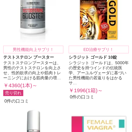
男性機能向上サプリ！
ED治療サプリ！
テストステロン ブースター
シラジット ゴールド 10錠
テストステロンブースターは、
シラジット ゴールドは、5000年
男性のテストステロンを向上さ
の歴史を持つインドの伝統医
せ、性的欲求の向上や筋肉トレ
学、アーユルヴェーダに基づい
ーニングにおける筋肉量の増…
た男性機能の若返りをはかる
サ…
￥4360(1本)～
￥1996(1箱)～
売り切れ
0件の口コミ
0件の口コミ