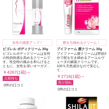
女性の感度アップ！
膣を引締めるクリーム！
ビゴレル ボディクリーム 30g
ブイファーム 膣クリーム 30g
ビゴレルボディクリームは女性
ブイファーム膣クリームは即効3
の性的快感を高めるクリームで
分で腟を引き締めるアーユルヴ
す。性交時の痛みを和らげると
ェーダの媚薬クリームです。
ともに、女性を深いオーガズ…
100％天然成分なので安心し
て…
￥4267(1箱)～
￥2716(1箱)～
入荷待ち
売り切れ
0件の口コミ
0件の口コミ