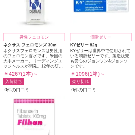
男性フェロモン
潤滑ゼリー
ネクサス フェロモンズ 30ml
KYゼリー 82g
ネクサスフェロモンズは男性用
KYゼリーは世界中で使用されて
のフェロモン香水です。米国の
いる潤滑ゼリーです。製造販売
大手メーカー、リーディングエ
も安心のジョンソン&ジョンソ
ッジヘルスが開発。12年の研…
ンです。
￥4267(1本)～
￥1096(1箱)～
入荷待ち
売り切れ
0件の口コミ
0件の口コミ