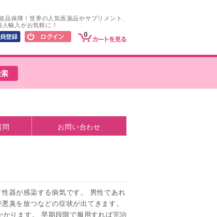
正規品保障！世界の人気医薬品やサプリメント、
個人輸入がお気軽に！
0
質問
お問い合わせ
性器が感染する病気です。 男性であれ
が悪臭を放つなどの症状が出てきます。
かかります。 早期段階で服用すれば完治