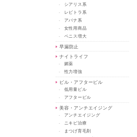
シアリス系
レビトラ系
アバナ系
女性用商品
ペニス増大
早漏防止
ナイトライフ
媚薬
性力増強
ピル・アフターピル
低用量ピル
アフターピル
美容・アンチエイジング
アンチエイジング
ニキビ治療
まつげ育毛剤