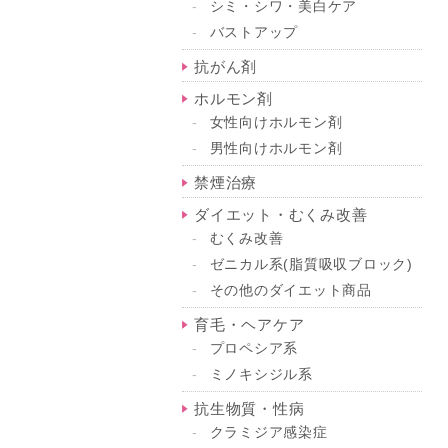
シミ・シワ・美白ケア
バストアップ
抗がん剤
ホルモン剤
女性向けホルモン剤
男性向けホルモン剤
禁煙治療
ダイエット・むくみ改善
むくみ改善
ゼニカル系(脂質吸収ブロック)
その他のダイエット商品
育毛・ヘアケア
プロペシア系
ミノキシジル系
抗生物質・性病
クラミジア感染症