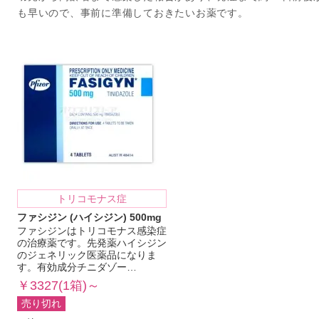
も早いので、事前に準備しておきたいお薬です。
トリコモナス症
ファシジン (ハイシジン) 500mg
ファシジンはトリコモナス感染症
の治療薬です。先発薬ハイシジン
のジェネリック医薬品になりま
す。有効成分チニダゾー…
￥3327(1箱)～
売り切れ