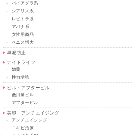
バイアグラ系
シアリス系
レビトラ系
アバナ系
女性用商品
ペニス増大
早漏防止
ナイトライフ
媚薬
性力増強
ピル・アフターピル
低用量ピル
アフターピル
美容・アンチエイジング
アンチエイジング
ニキビ治療