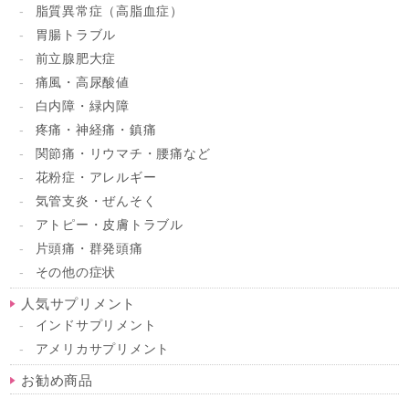
脂質異常症（高脂血症）
胃腸トラブル
前立腺肥大症
痛風・高尿酸値
白内障・緑内障
疼痛・神経痛・鎮痛
関節痛・リウマチ・腰痛など
花粉症・アレルギー
気管支炎・ぜんそく
アトピー・皮膚トラブル
片頭痛・群発頭痛
その他の症状
人気サプリメント
インドサプリメント
アメリカサプリメント
お勧め商品