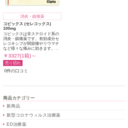
消炎・鎮痛薬
コビックス (セレコックス)
100mg
コビックスは非ステロイド系の
消炎・鎮痛薬です。有効成分セ
レコキシブが関節痛やリウマチ
など様々な痛みに効きます。…
￥3327(1箱)～
売り切れ
0件の口コミ
商品カテゴリー
新商品
新型コロナウィルス治療薬
ED治療薬