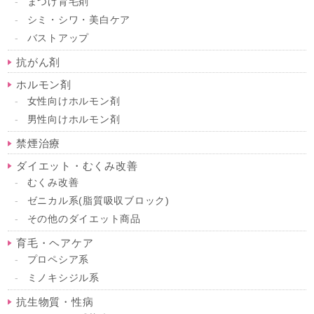
まつげ育毛剤
シミ・シワ・美白ケア
バストアップ
抗がん剤
ホルモン剤
女性向けホルモン剤
男性向けホルモン剤
禁煙治療
ダイエット・むくみ改善
むくみ改善
ゼニカル系(脂質吸収ブロック)
その他のダイエット商品
育毛・ヘアケア
プロペシア系
ミノキシジル系
抗生物質・性病