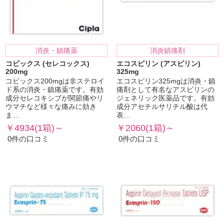
消炎・鎮痛薬
消炎鎮痛剤
コビックス (セレコックス)
エコスピリン (アスピリン)
200mg
325mg
コビックス200mgは非ステロイ
エコスピリン325mgは消炎・鎮
ド系の消炎・鎮痛薬です。有効
痛剤として有名なアスピリンの
成分セレコキシブが関節痛やリ
ジェネリック医薬品です。有効
ウマチなど様々な痛みに効き
成分アセチルサリチル酸は代
ま…
表…
￥4934(1箱)～
￥2060(1箱)～
0件の口コミ
0件の口コミ