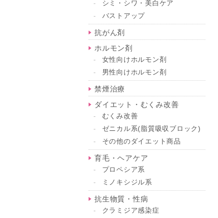
シミ・シワ・美白ケア
バストアップ
抗がん剤
ホルモン剤
女性向けホルモン剤
男性向けホルモン剤
禁煙治療
ダイエット・むくみ改善
むくみ改善
ゼニカル系(脂質吸収ブロック)
その他のダイエット商品
育毛・ヘアケア
プロペシア系
ミノキシジル系
抗生物質・性病
クラミジア感染症