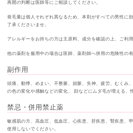
再開の判断は医師等にご相談してください。
発毛量は個人それぞれ異なるため、本剤がすべての男性に
了承くださいませ。
アレルギーをお持ちの方は主原料、成分を確認の上、ご利
他の薬剤を服用中の場合は医師、薬剤師へ併用の危険性の
副作用
頭痛、動悸、めまい、不整脈、頻脈、失神、疲労、むくみ
の色の変化や感触などの変化、 顔などにムダ毛が増える、
禁忌・併用禁止薬
敏感肌の方、高血圧、低血圧、心疾患、肝疾患、腎疾患、
使用しないでください。