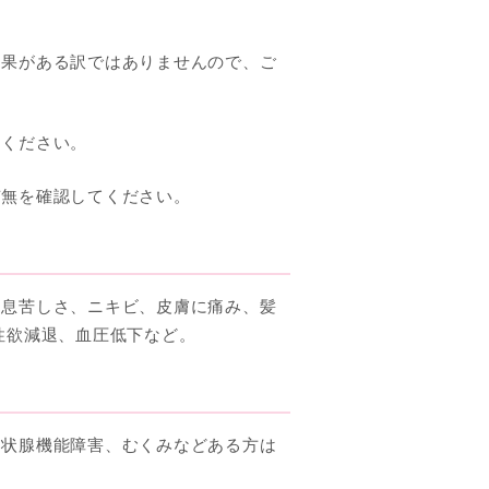
効果がある訳ではありませんので、ご
用ください。
有無を確認してください。
、息苦しさ、ニキビ、皮膚に痛み、髪
性欲減退、血圧低下など。
甲状腺機能障害、むくみなどある方は