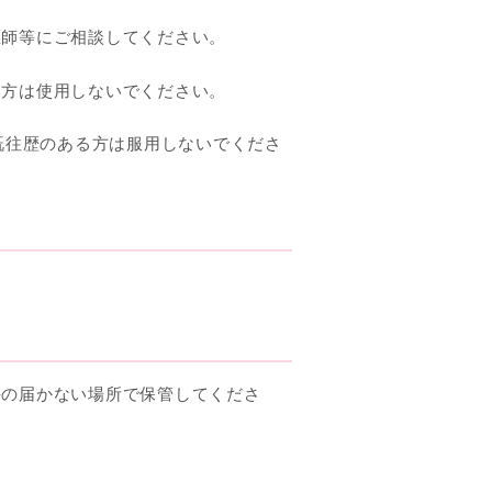
医師等にご相談してください。
た方は使用しないでください。
既往歴のある方は服用しないでくださ
手の届かない場所で保管してくださ