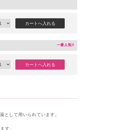
療薬として用いられています。
します。