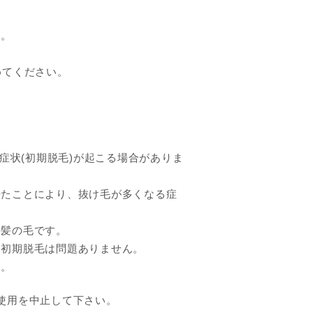
す。
。
めてください。
。
症状(初期脱毛)が起こる場合がありま
来たことにより、抜け毛が多くなる症
い髪の毛です。
、初期脱毛は問題ありません。
ん。
使用を中止して下さい。