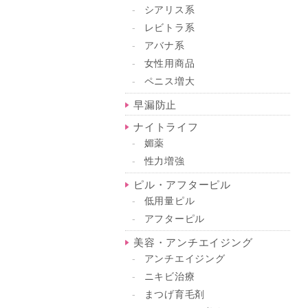
シアリス系
レビトラ系
アバナ系
女性用商品
ペニス増大
早漏防止
ナイトライフ
媚薬
性力増強
ピル・アフターピル
低用量ピル
アフターピル
美容・アンチエイジング
アンチエイジング
ニキビ治療
まつげ育毛剤