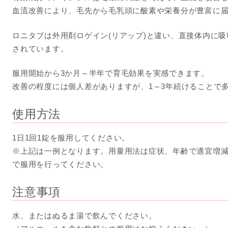
血流改善により、毛先から毛乳頭に酸素や栄養分が豊富に
ロニタブは外用剤ロゲイン(リアップ)と違い、直接体内に
されています。
服用開始から3か月～半年で育毛効果を実感できます。
改善の程度には個人差がありますが、1～3年続けることで
使用方法
1日1回1錠を服用してください。
※上記は一例となります。用量用法は症状、年齢で適宜増
で服用を行ってください。
注意事項
水、またはぬるま湯で飲んでください。