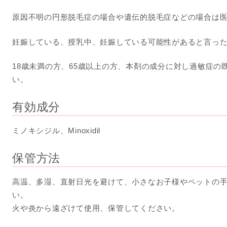
原因不明の円形脱毛症の場合や遺伝的脱毛症などの場合は
妊娠している、授乳中、妊娠している可能性があると言っ
18歳未満の方、65歳以上の方、本剤の成分に対し過敏症の
い。
有効成分
ミノキシジル、Minoxidil
保管方法
高温、多湿、直射日光を避けて、小さなお子様やペットの
い。
火や炎から遠ざけて使用、保管してください。