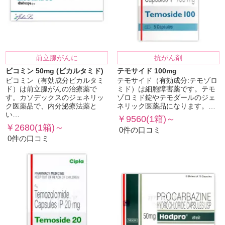
前立腺がんに
抗がん剤
ビコミン 50mg (ビカルタミド)
テモサイド 100mg
ビコミン（有効成分ビカルタミ
テモサイド（有効成分:テモゾロ
ド）は前立腺がんの治療薬で
ミド）は細胞障害薬です。テモ
す。カソデックスのジェネリッ
ゾロミド錠やテモダールのジェ
ク医薬品で、内分泌療法薬と
ネリック医薬品になります。…
い…
￥9560(1箱)～
￥2680(1箱)～
0件の口コミ
0件の口コミ