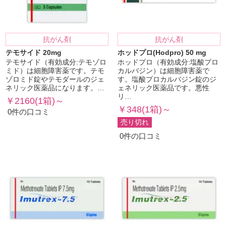
抗がん剤
抗がん剤
テモサイド 20mg
ホッドプロ(Hodpro) 50 mg
テモサイド（有効成分:テモゾロ
ホッドプロ（有効成分:塩酸プロ
ミド）は細胞障害薬です。テモ
カルバジン）は細胞障害薬で
ゾロミド錠やテモダールのジェ
す。塩酸プロカルバジン錠のジ
ネリック医薬品になります。…
ェネリック医薬品です。悪性
リ…
￥2160(1箱)～
￥348(1箱)～
0件の口コミ
売り切れ
0件の口コミ