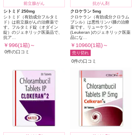
前立腺がん
抗がん剤
シトミド 250mg
クロケラン 5mg
シトミド（有効成分フルタミ
クロケラン（有効成分クロラム
ド）は前立腺がんの治療薬で
ブシル）は悪性リンパ腫の治療
す。フルタミド錠（オダイン
薬です。リューケラン
錠）のジェネリック医薬品で、
(Leukeran )のジェネリック医薬
抗ア…
品にな…
￥996(1箱)～
￥10960(1箱)～
0件の口コミ
売り切れ
0件の口コミ