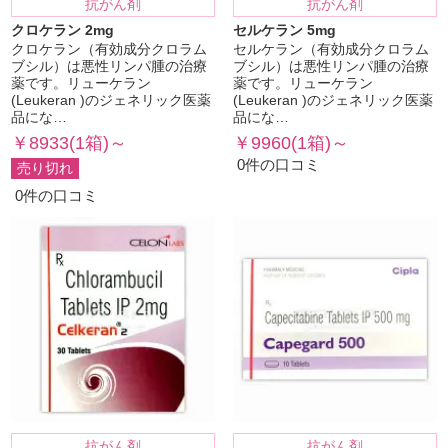
抗がん剤
抗がん剤
クロケラン 2mg
セルケラン 5mg
クロケラン（有効成分クロラム
セルケラン（有効成分クロラム
ブシル）は悪性リンパ腫の治療
ブシル）は悪性リンパ腫の治療
薬です。リューケラン
薬です。リューケラン
(Leukeran )のジェネリック医薬
(Leukeran )のジェネリック医薬
品にな…
品にな…
￥8933(1箱)～
￥9960(1箱)～
0件の口コミ
売り切れ
0件の口コミ
抗がん剤
抗がん剤