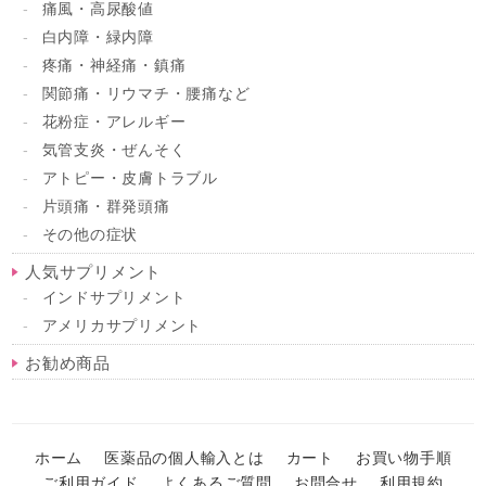
痛風・高尿酸値
白内障・緑内障
疼痛・神経痛・鎮痛
関節痛・リウマチ・腰痛など
花粉症・アレルギー
気管支炎・ぜんそく
アトピー・皮膚トラブル
片頭痛・群発頭痛
その他の症状
人気サプリメント
インドサプリメント
アメリカサプリメント
お勧め商品
ホーム
医薬品の個人輸入とは
カート
お買い物手順
ご利用ガイド
よくあるご質問
お問合せ
利用規約