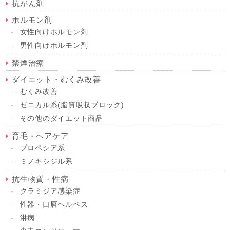
抗がん剤
ホルモン剤
女性向けホルモン剤
男性向けホルモン剤
禁煙治療
ダイエット・むくみ改善
むくみ改善
ゼニカル系(脂質吸収ブロック)
その他のダイエット商品
育毛・ヘアケア
プロペシア系
ミノキシジル系
抗生物質・性病
クラミジア感染症
性器・口唇ヘルペス
淋病