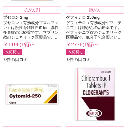
抗がん剤
肺がん
ブセロン 2mg
ゲフィテロ 250mg
ブセロン（有効成分ブスルファ
ゲフィテロ（有効成分ゲフィチ
ン）は慢性骨髄性白血病、真性
ニブ）は肺がんの治療薬です。
多血症の治療薬です。マブリン
ゲフィチニブ錠のジェネリック
散のジェネリック医薬品で、…
医薬品で、低分子化合薬とい…
￥1196(1箱)～
￥2776(1箱)～
入荷待ち
入荷待ち
0件の口コミ
0件の口コミ