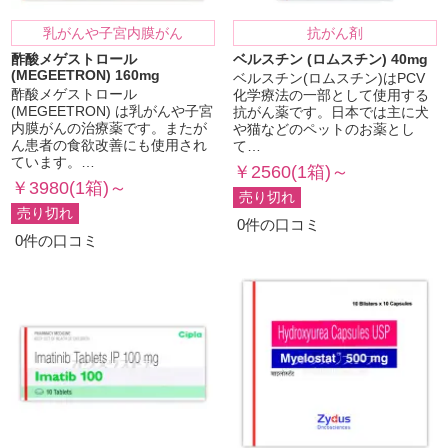
乳がんや子宮内膜がん
抗がん剤
酢酸メゲストロール
ベルスチン (ロムスチン) 40mg
(MEGEETRON) 160mg
ベルスチン(ロムスチン)はPCV
酢酸メゲストロール
化学療法の一部として使用する
(MEGEETRON) は乳がんや子宮
抗がん薬です。日本では主に犬
内膜がんの治療薬です。またが
や猫などのペットのお薬とし
ん患者の食欲改善にも使用され
て…
ています。…
￥2560(1箱)～
￥3980(1箱)～
売り切れ
売り切れ
0件の口コミ
0件の口コミ