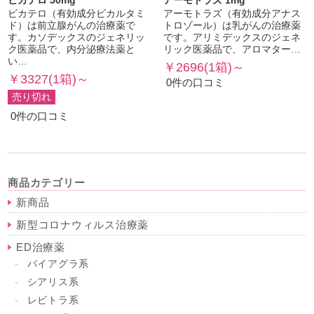
ビカテロ 50mg
アーモトラズ 1mg
ビカテロ（有効成分ビカルタミ
アーモトラズ（有効成分アナス
ド）は前立腺がんの治療薬で
トロゾール）は乳がんの治療薬
す。カソデックスのジェネリッ
です。アリミデックスのジェネ
ク医薬品で、内分泌療法薬と
リック医薬品で、アロマター…
い…
￥2696(1箱)～
￥3327(1箱)～
0件の口コミ
売り切れ
0件の口コミ
商品カテゴリー
新商品
新型コロナウィルス治療薬
ED治療薬
バイアグラ系
シアリス系
レビトラ系