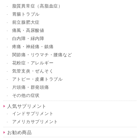
脂質異常症（高脂血症）
胃腸トラブル
前立腺肥大症
痛風・高尿酸値
白内障・緑内障
疼痛・神経痛・鎮痛
関節痛・リウマチ・腰痛など
花粉症・アレルギー
気管支炎・ぜんそく
アトピー・皮膚トラブル
片頭痛・群発頭痛
その他の症状
人気サプリメント
インドサプリメント
アメリカサプリメント
お勧め商品