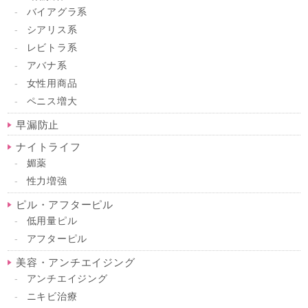
バイアグラ系
シアリス系
レビトラ系
アバナ系
女性用商品
ペニス増大
早漏防止
ナイトライフ
媚薬
性力増強
ピル・アフターピル
低用量ピル
アフターピル
美容・アンチエイジング
アンチエイジング
ニキビ治療