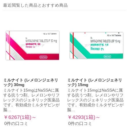
最近閲覧した商品とおすすめ商品
ミルナイト (レメロンジェネリ
ミルナイト (レメロンジェネリ
ック) 30mg
ック) 15mg
ミルナイト15mgはNaSSAに属
ミルナイト15mgはNaSSAに属
する抗うつ剤、レメロンやリフ
する抗うつ剤、レメロンやリフ
レックスのジェネリック医薬品
レックスのジェネリック医薬品
です。有効成分ミルタザピンが
です。有効成分ミルタザピンが
脳…
脳…
￥6267(1箱)～
￥4293(1箱)～
0件の口コミ
0件の口コミ