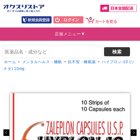
0
店舗メニュー▼
ホーム
>
メンタルヘルス・睡眠
>
抗不安・睡眠薬
>
ハイプロン-10 (ソ
ナタ) 10mg