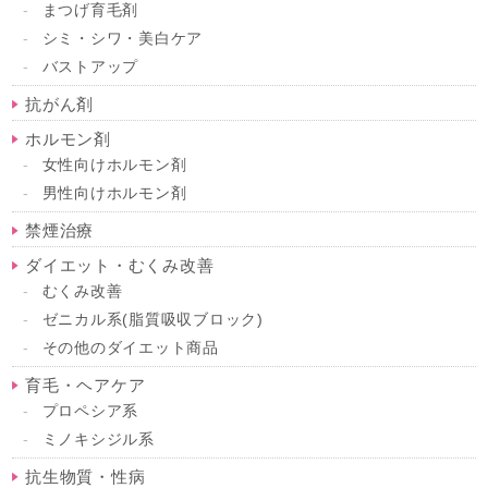
まつげ育毛剤
シミ・シワ・美白ケア
バストアップ
抗がん剤
ホルモン剤
女性向けホルモン剤
男性向けホルモン剤
禁煙治療
ダイエット・むくみ改善
むくみ改善
ゼニカル系(脂質吸収ブロック)
その他のダイエット商品
育毛・ヘアケア
プロペシア系
ミノキシジル系
抗生物質・性病