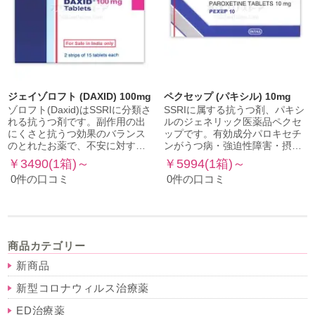
ジェイゾロフト (DAXID) 100mg
ペクセップ (パキシル) 10mg
ゾロフト(Daxid)はSSRIに分類さ
SSRIに属する抗うつ剤、パキシ
れる抗うつ剤です。副作用の出
ルのジェネリック医薬品ペクセ
にくさと抗うつ効果のバランス
ップです。有効成分パロキセチ
のとれたお薬で、不安に対す…
ンがうつ病・強迫性障害・摂…
￥3490(1箱)～
￥5994(1箱)～
0件の口コミ
0件の口コミ
商品カテゴリー
新商品
新型コロナウィルス治療薬
ED治療薬