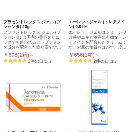
プラセントレックス ジェル (プ
エーレットジェル (トレチノイ
ラセンタ) 20g
ン) 0.05%
プラセントレックス ジェル (プ
エーレットジェルはシミ・シワ
ラセンタ) は国内の美容クリニ
改善やニキビ治療に有効なトレ
ックでも使われるヒトプラセン
チノインを配合したクリームで
タ成分を配合した塗り薬です…
す。お肌の角質をはがす、皮…
￥698(1箱)～
￥656(1箱)～
3件の口コミ
2件の口コミ