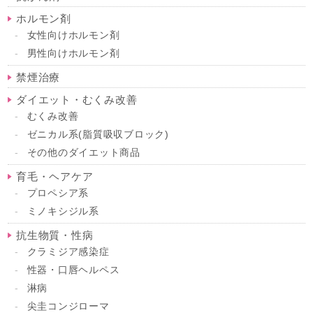
ホルモン剤
女性向けホルモン剤
男性向けホルモン剤
禁煙治療
ダイエット・むくみ改善
むくみ改善
ゼニカル系(脂質吸収ブロック)
その他のダイエット商品
育毛・ヘアケア
プロペシア系
ミノキシジル系
抗生物質・性病
クラミジア感染症
性器・口唇ヘルペス
淋病
尖圭コンジローマ