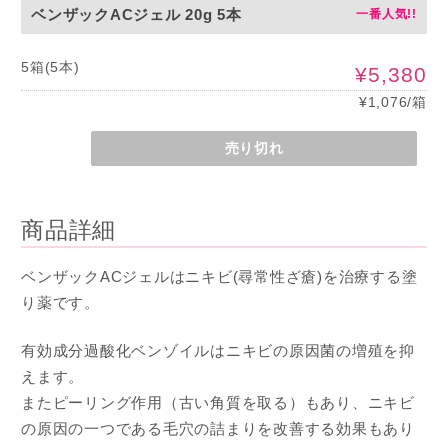
ベンザックACジェル 20g 5本
5箱(5本)
¥5,380
¥1,076/箱
売り切れ
商品詳細
ベンザックACジェルはニキビ(尋常性ざ瘡)を治療する塗
り薬です。
有効成分過酸化ベンゾイルはニキビの原因菌の増殖を抑
えます。
またピーリング作用（古い角質を取る）もあり、ニキビ
の原因の一つである毛穴の詰まりを改善する効果もあり