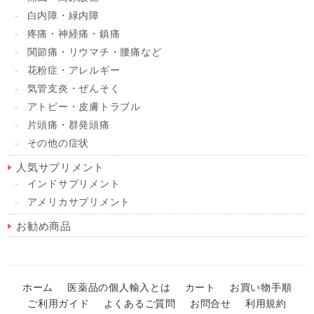
白内障・緑内障
疼痛・神経痛・鎮痛
関節痛・リウマチ・腰痛など
花粉症・アレルギー
気管支炎・ぜんそく
アトピー・皮膚トラブル
片頭痛・群発頭痛
その他の症状
人気サプリメント
インドサプリメント
アメリカサプリメント
お勧め商品
ホーム
医薬品の個人輸入とは
カート
お買い物手順
ご利用ガイド
よくあるご質問
お問合せ
利用規約