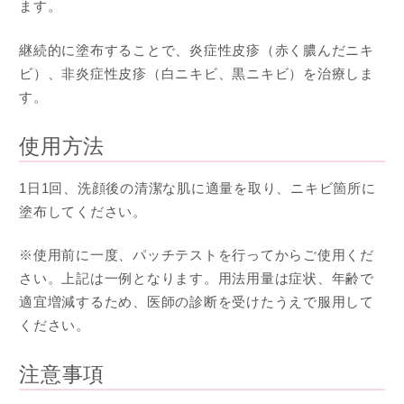
ます。
継続的に塗布することで、炎症性皮疹（赤く膿んだニキ
ビ）、非炎症性皮疹（白ニキビ、黒ニキビ）を治療しま
す。
使用方法
1日1回、洗顔後の清潔な肌に適量を取り、ニキビ箇所に
塗布してください。
※使用前に一度、パッチテストを行ってからご使用くだ
さい。上記は一例となります。用法用量は症状、年齢で
適宜増減するため、医師の診断を受けたうえで服用して
ください。
注意事項