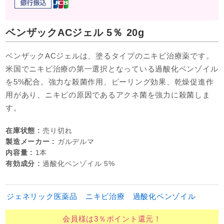
ベンザックACジェル 5％ 20g
ベンザックACジェルは、塗るタイプのニキビ治療薬です。
米国でニキビ治療の第一選択となっている過酸化ベンゾイル
を5%配合。強力な殺菌作用、ピーリング効果、乾燥促進作
用があり、ニキビの原因であるアクネ菌を強力に殺菌しま
す。
在庫状態 :
売り切れ
製造メーカー :
ガルデルマ
内容量 :
1本
有効成分 :
過酸化ベンゾイル 5%
ジェネリック医薬品
ニキビ治療
過酸化ベンゾイル
会員様は3％ポイント還元！