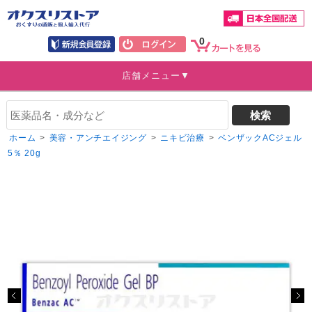
0
店舗メニュー▼
ホーム
>
美容・アンチエイジング
>
ニキビ治療
>
ベンザックACジェル
5％ 20g