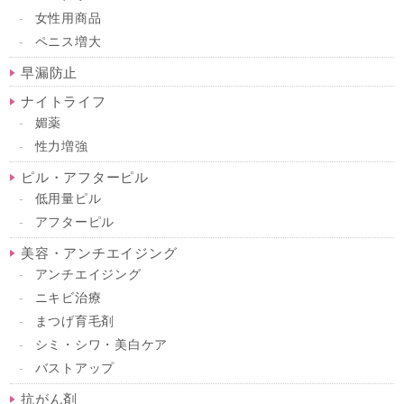
女性用商品
ペニス増大
早漏防止
ナイトライフ
媚薬
性力増強
ピル・アフターピル
低用量ピル
アフターピル
美容・アンチエイジング
アンチエイジング
ニキビ治療
まつげ育毛剤
シミ・シワ・美白ケア
バストアップ
抗がん剤