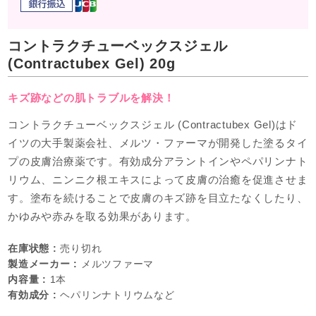
コントラクチューベックスジェル
(Contractubex Gel) 20g
キズ跡などの肌トラブルを解決！
コントラクチューベックスジェル (Contractubex Gel)はド
イツの大手製薬会社、メルツ・ファーマが開発した塗るタイ
プの皮膚治療薬です。有効成分アラントインやペパリンナト
リウム、ニンニク根エキスによって皮膚の治癒を促進させま
す。塗布を続けることで皮膚のキズ跡を目立たなくしたり、
かゆみや赤みを取る効果があります。
在庫状態 :
売り切れ
製造メーカー :
メルツファーマ
内容量 :
1本
有効成分 :
ヘパリンナトリウムなど