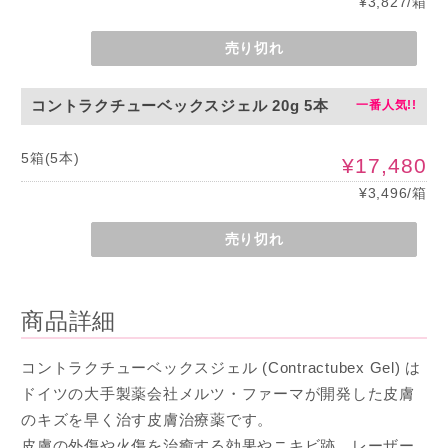
¥3,827/箱
売り切れ
コントラクチューベックスジェル 20g 5本
5箱(5本)
¥17,480
¥3,496/箱
売り切れ
商品詳細
コントラクチューベックスジェル (Contractubex Gel) は
ドイツの大手製薬会社メルツ・ファーマが開発した皮膚
のキズを早く治す皮膚治療薬です。
皮膚の外傷や火傷を治癒する効果やニキビ跡、レーザー