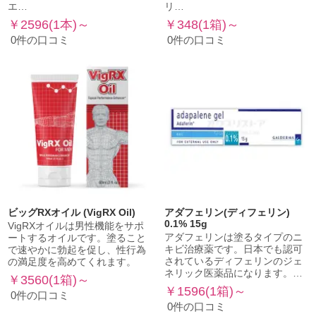
エ…
リ…
￥2596(1本)～
￥348(1箱)～
0件の口コミ
0件の口コミ
ビッグRXオイル (VigRX Oil)
アダフェリン(ディフェリン)
0.1% 15g
VigRXオイルは男性機能をサポ
アダフェリンは塗るタイプのニ
ートするオイルです。塗ること
キビ治療薬です。日本でも認可
で速やかに勃起を促し、性行為
されているディフェリンのジェ
の満足度を高めてくれます。
ネリック医薬品になります。…
￥3560(1箱)～
￥1596(1箱)～
0件の口コミ
0件の口コミ