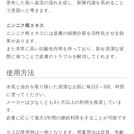
塗布した肌へ血流の流れを促し、新陳代謝を高めること
で美肌へと導きます。
ニンニク根エキス
ニンニク根エキスには皮膚の細胞分裂を活性化させる効
果があります。
また非常に高い抗酸化作用を持っており、肌を清潔な状
態に保つことで皮膚のトラブルを解消してくれます。
使用方法
水気と油分を取り除いた清潔なお肌に毎日2～3回、幹部
に塗ってください。
メーカーは少なくとも3ヶ月以上の利用を推奨していま
す。
必要に応じて最大1年間の継続利用をすることが可能です
※上記使用例は一例となります。用量用法は症状、年齢