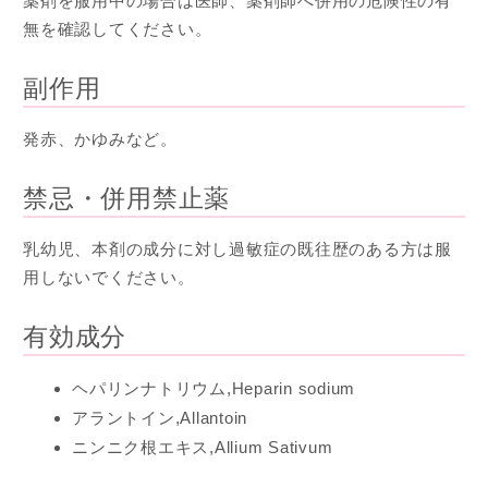
薬剤を服用中の場合は医師、薬剤師へ併用の危険性の有
無を確認してください。
副作用
発赤、かゆみなど。
禁忌・併用禁止薬
乳幼児、本剤の成分に対し過敏症の既往歴のある方は服
用しないでください。
有効成分
ヘパリンナトリウム,Heparin sodium
アラントイン,Allantoin
ニンニク根エキス,Allium Sativum