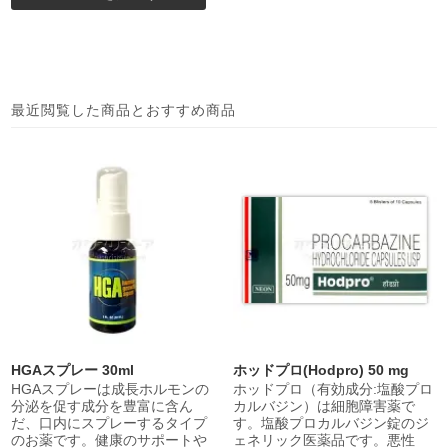
最近閲覧した商品とおすすめ商品
HGAスプレー 30ml
ホッドプロ(Hodpro) 50 mg
HGAスプレーは成長ホルモンの
ホッドプロ（有効成分:塩酸プロ
分泌を促す成分を豊富に含ん
カルバジン）は細胞障害薬で
だ、口内にスプレーするタイプ
す。塩酸プロカルバジン錠のジ
のお薬です。健康のサポートや
ェネリック医薬品です。悪性