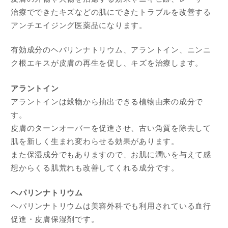
治療でできたキズなどの肌にできたトラブルを改善する
アンチエイジング医薬品になります。
有効成分のヘパリンナトリウム、アラントイン、ニンニ
ク根エキスが皮膚の再生を促し、キズを治療します。
アラントイン
アラントインは穀物から抽出できる植物由来の成分で
す。
皮膚のターンオーバーを促進させ、古い角質を除去して
肌を新しく生まれ変わらせる効果があります。
また保湿成分でもありますので、お肌に潤いを与えて感
想からくる肌荒れも改善してくれる成分です。
ヘパリンナトリウム
ヘパリンナトリウムは美容外科でも利用されている血行
促進・皮膚保湿剤です。