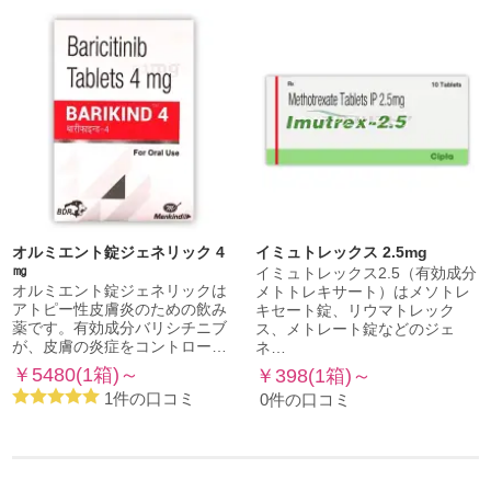
オルミエント錠ジェネリック 4
イミュトレックス 2.5mg
㎎
イミュトレックス2.5（有効成分
オルミエント錠ジェネリックは
メトトレキサート）はメソトレ
アトピー性皮膚炎のための飲み
キセート錠、リウマトレック
薬です。有効成分バリシチニブ
ス、メトレート錠などのジェ
が、皮膚の炎症をコントロー…
ネ…
￥5480(1箱)～
￥398(1箱)～
1件の口コミ
0件の口コミ