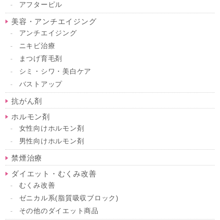
アフターピル
美容・アンチエイジング
アンチエイジング
ニキビ治療
まつげ育毛剤
シミ・シワ・美白ケア
バストアップ
抗がん剤
ホルモン剤
女性向けホルモン剤
男性向けホルモン剤
禁煙治療
ダイエット・むくみ改善
むくみ改善
ゼニカル系(脂質吸収ブロック)
その他のダイエット商品