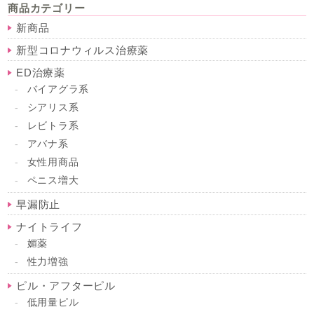
商品カテゴリー
新商品
新型コロナウィルス治療薬
ED治療薬
バイアグラ系
シアリス系
レビトラ系
アバナ系
女性用商品
ペニス増大
早漏防止
ナイトライフ
媚薬
性力増強
ピル・アフターピル
低用量ピル