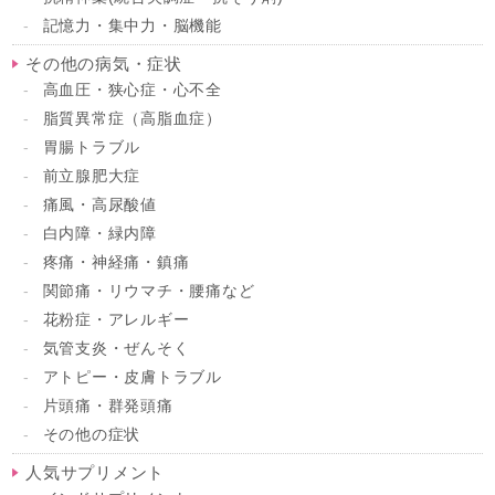
記憶力・集中力・脳機能
その他の病気・症状
高血圧・狭心症・心不全
脂質異常症（高脂血症）
胃腸トラブル
前立腺肥大症
痛風・高尿酸値
白内障・緑内障
疼痛・神経痛・鎮痛
関節痛・リウマチ・腰痛など
花粉症・アレルギー
気管支炎・ぜんそく
アトピー・皮膚トラブル
片頭痛・群発頭痛
その他の症状
人気サプリメント