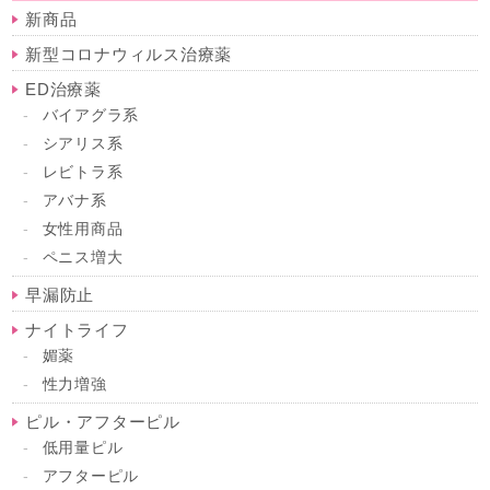
新商品
新型コロナウィルス治療薬
ED治療薬
バイアグラ系
シアリス系
レビトラ系
アバナ系
女性用商品
ペニス増大
早漏防止
ナイトライフ
媚薬
性力増強
ピル・アフターピル
低用量ピル
アフターピル