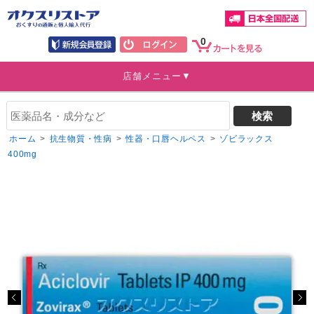
0
店舗メニュー▼
ホーム
>
抗生物質・性病
>
性器・口唇ヘルペス
>
ゾビラックス
400mg