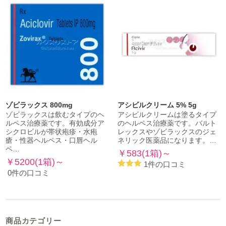
ゾビラックス 800mg
アシビルクリーム 5% 5g
ゾビラックスは飲むタイプのヘ
アシビルクリームは塗るタイプ
ルペス治療薬です。有効成分ア
のヘルペス治療薬です。バルト
シクロビルが帯状疱疹・水疱
レックスやゾビラックスのジェ
瘡・性器ヘルペス・口唇ヘル
ネリック医薬品になります。…
ペ…
￥583(1箱)～
￥5200(1箱)～
1件の口コミ
0件の口コミ
商品カテゴリー