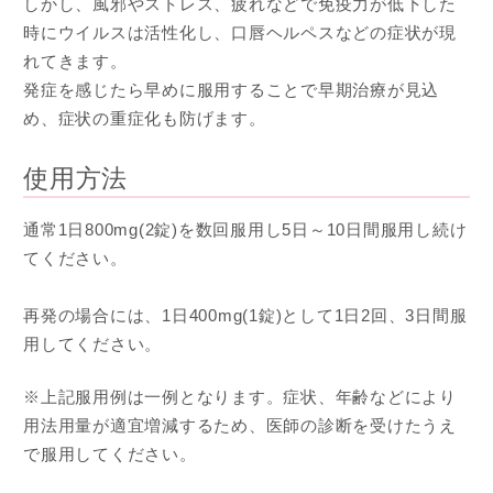
しかし、風邪やストレス、疲れなどで免疫力が低下した
時にウイルスは活性化し、口唇ヘルペスなどの症状が現
れてきます。
発症を感じたら早めに服用することで早期治療が見込
め、症状の重症化も防げます。
使用方法
通常1日800mg(2錠)を数回服用し5日～10日間服用し続け
てください。
再発の場合には、1日400mg(1錠)として1日2回、3日間服
用してください。
※上記服用例は一例となります。症状、年齢などにより
用法用量が適宜増減するため、医師の診断を受けたうえ
で服用してください。