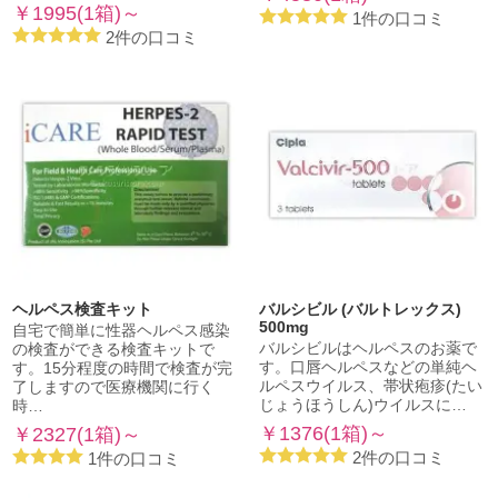
￥1995(1箱)～
1件の口コミ
2件の口コミ
ヘルペス検査キット
バルシビル (バルトレックス)
500mg
自宅で簡単に性器ヘルペス感染
バルシビルはヘルペスのお薬で
の検査ができる検査キットで
す。口唇ヘルペスなどの単純ヘ
す。15分程度の時間で検査が完
ルペスウイルス、帯状疱疹(たい
了しますので医療機関に行く
じょうほうしん)ウイルスに…
時…
￥1376(1箱)～
￥2327(1箱)～
2件の口コミ
1件の口コミ