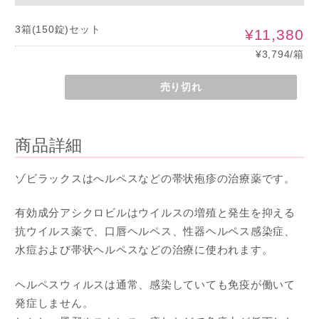
3箱(150錠)セット
¥11,380
¥3,794/箱
売り切れ
商品詳細
ゾビラックスはへルペスなどの帯状疱疹の治療薬です。
有効成分アシクロビルはウイルスの増殖と発生を抑える
抗ウイルス薬で、口唇ヘルペス、性器ヘルペス感染症、
水痘および帯状ヘルペスなどの治療に使われます。
ヘルペスウィルスは通常、感染していても免疫が働いて
発症しません。