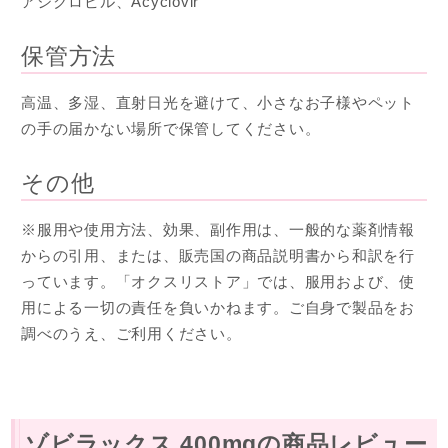
アシクロビル、Acyclovir
保管方法
高温、多湿、直射日光を避けて、小さなお子様やペット
の手の届かない場所で保管してください。
その他
※服用や使用方法、効果、副作用は、一般的な薬剤情報
からの引用、または、販売国の商品説明書から和訳を行
っています。「オクスリストア」では、服用および、使
用による一切の責任を負いかねます。ご自身で製品をお
調べのうえ、ご利用ください。
ゾビラックス 400mgの商品レビュー