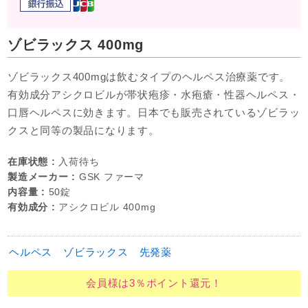
ゾビラックス 400mg
ゾビラックス400mgは飲むタイプのヘルペス治療薬です。
有効成分アシクロビルが帯状疱疹・水疱瘡・性器ヘルペス・
口唇ヘルペスに効きます。日本でも販売されているゾビラッ
クスと同等の製品になります。
在庫状態 :
入荷待ち
製造メーカー :
GSK ファーマ
内容量 :
50錠
有効成分 :
アシクロビル 400mg
ヘルペス
ゾビラックス
先発薬
会員様は3％ポイント還元！