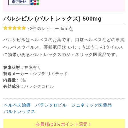
バルシビル (バルトレックス) 500mg
x2件のレビュー 5/
5
点
バルシビルはヘルペスのお薬です。口唇ヘルペスなどの単純
ヘルペスウイルス、帯状疱疹(たいじょうほうしん)ウイルス
に効果があるバルトレックスのジェネリック医薬品です。
在庫状態 :
在庫有り
製造メーカー :
シプラ リミテッド
内容量 :
3錠
有効成分 :
バラシクロビル
ヘルペス治療
バラシクロビル
ジェネリック医薬品
バルトレックス
会員様は3％ポイント還元！