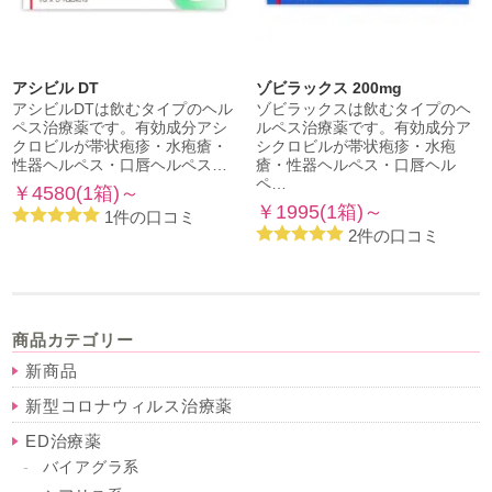
アシビル DT
ゾビラックス 200mg
アシビルDTは飲むタイプのヘル
ゾビラックスは飲むタイプのヘ
ペス治療薬です。有効成分アシ
ルペス治療薬です。有効成分ア
クロビルが帯状疱疹・水疱瘡・
シクロビルが帯状疱疹・水疱
性器ヘルペス・口唇ヘルペス…
瘡・性器ヘルペス・口唇ヘル
ペ…
￥4580(1箱)～
￥1995(1箱)～
1件の口コミ
2件の口コミ
商品カテゴリー
新商品
新型コロナウィルス治療薬
ED治療薬
バイアグラ系