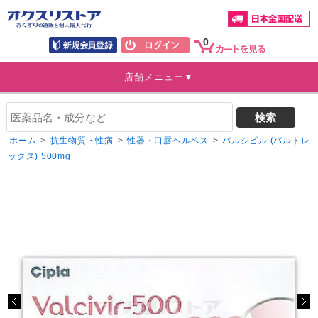
0
店舗メニュー▼
ホーム
>
抗生物質・性病
>
性器・口唇ヘルペス
>
バルシビル (バルトレ
ックス) 500mg