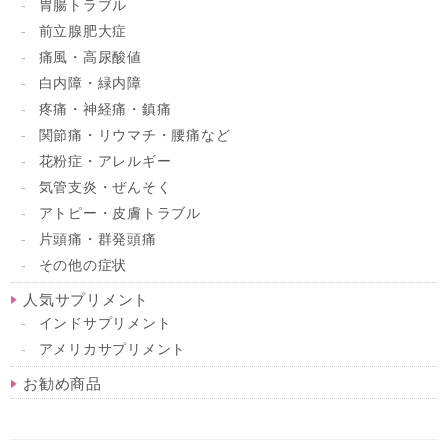
胃腸トラブル
前立腺肥大症
痛風・高尿酸値
白内障・緑内障
疼痛・神経痛・鎮痛
関節痛・リウマチ・腰痛など
花粉症・アレルギー
気管支炎・ぜんそく
アトピー・皮膚トラブル
片頭痛・群発頭痛
その他の症状
人気サプリメント
インドサプリメント
アメリカサプリメント
お勧め商品