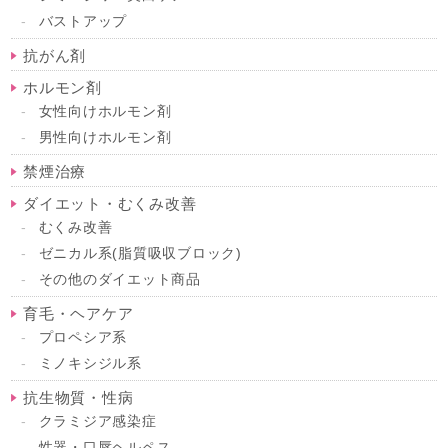
バストアップ
抗がん剤
ホルモン剤
女性向けホルモン剤
男性向けホルモン剤
禁煙治療
ダイエット・むくみ改善
むくみ改善
ゼニカル系(脂質吸収ブロック)
その他のダイエット商品
育毛・ヘアケア
プロペシア系
ミノキシジル系
抗生物質・性病
クラミジア感染症
性器・口唇ヘルペス