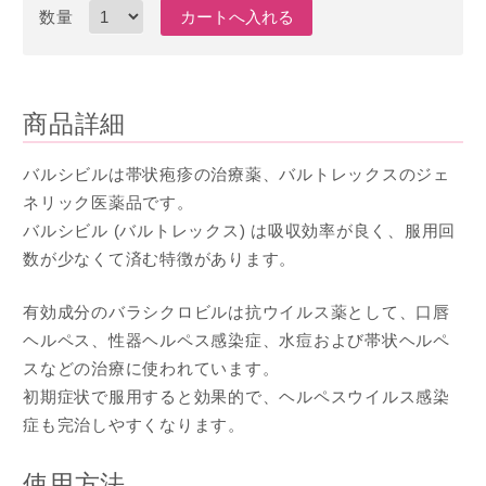
数量
商品詳細
バルシビルは帯状疱疹の治療薬、バルトレックスのジェ
ネリック医薬品です。
バルシビル (バルトレックス) は吸収効率が良く、服用回
数が少なくて済む特徴があります。
有効成分のバラシクロビルは抗ウイルス薬として、口唇
ヘルペス、性器ヘルペス感染症、水痘および帯状ヘルペ
スなどの治療に使われています。
初期症状で服用すると効果的で、ヘルペスウイルス感染
症も完治しやすくなります。
使用方法