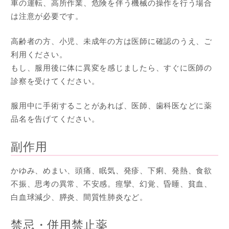
車の運転、高所作業、危険を伴う機械の操作を行う場合
は注意が必要です。
高齢者の方、小児、未成年の方は医師に確認のうえ、ご
利用ください。
もし、服用後に体に異変を感じましたら、すぐに医師の
診察を受けてください。
服用中に手術することがあれば、医師、歯科医などに薬
品名を告げてください。
副作用
かゆみ、めまい、頭痛、眠気、発疹、下痢、発熱、食欲
不振、思考の異常、不安感。痙攣、幻覚、昏睡、貧血、
白血球減少、膵炎、間質性肺炎など。
禁忌・併用禁止薬