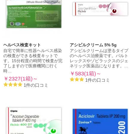
ヘルペス検査キット
アシビルクリーム 5% 5g
自宅で簡単に性器ヘルペス感染
アシビルクリームは塗るタイプ
の検査ができる検査キットで
のヘルペス治療薬です。バルト
す。15分程度の時間で検査が完
レックスやゾビラックスのジェ
了しますので医療機関に行く
ネリック医薬品になります。…
時…
￥583(1箱)～
￥2327(1箱)～
1件の口コミ
1件の口コミ