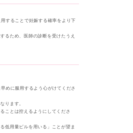
服用することで妊娠する確率をより下
減するため、医師の診断を受けたうえ
は早めに服用するよう心がけてくださ
になります。
することは控えるようにしてくださ
きる低用量ピルを用いる」ことが望ま