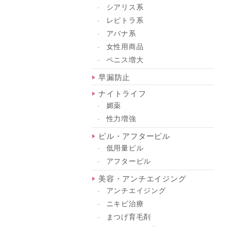
シアリス系
レビトラ系
アバナ系
女性用商品
ペニス増大
早漏防止
ナイトライフ
媚薬
性力増強
ピル・アフターピル
低用量ピル
アフターピル
美容・アンチエイジング
アンチエイジング
ニキビ治療
まつげ育毛剤