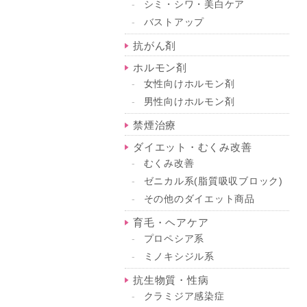
シミ・シワ・美白ケア
バストアップ
抗がん剤
ホルモン剤
女性向けホルモン剤
男性向けホルモン剤
禁煙治療
ダイエット・むくみ改善
むくみ改善
ゼニカル系(脂質吸収ブロック)
その他のダイエット商品
育毛・ヘアケア
プロペシア系
ミノキシジル系
抗生物質・性病
クラミジア感染症