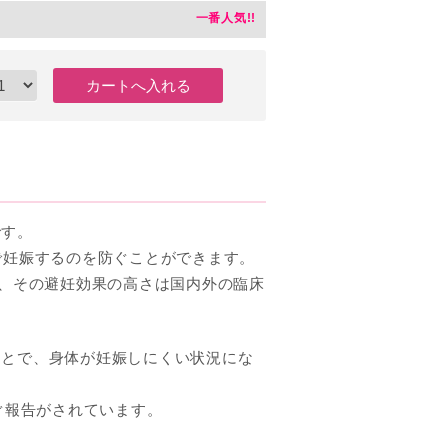
です。
で妊娠するのを防ぐことができます。
れ、その避妊効果の高さは国内外の臨床
ことで、身体が妊娠しにくい状況にな
ぐ報告がされています。