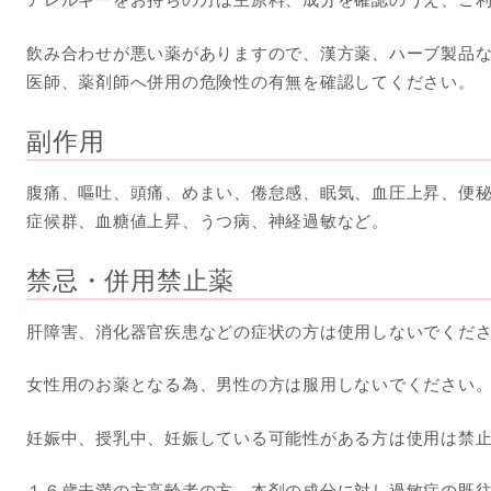
飲み合わせが悪い薬がありますので、漢方薬、ハーブ製品
医師、薬剤師へ併用の危険性の有無を確認してください。
副作用
腹痛、嘔吐、頭痛、めまい、倦怠感、眠気、血圧上昇、便
症候群、血糖値上昇、うつ病、神経過敏など。
禁忌・併用禁止薬
肝障害、消化器官疾患などの症状の方は使用しないでくだ
女性用のお薬となる為、男性の方は服用しないでください
妊娠中、授乳中、妊娠している可能性がある方は使用は禁
１６歳未満の方高齢者の方、本剤の成分に対し過敏症の既