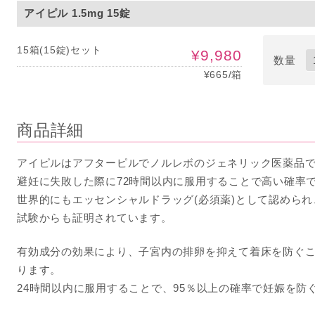
アイピル 1.5mg 15錠
15箱(15錠)セット
¥9,980
数量
¥665/箱
商品詳細
アイピルはアフターピルでノルレボのジェネリック医薬品
避妊に失敗した際に72時間以内に服用することで高い確率
世界的にもエッセンシャルドラッグ(必須薬)として認めら
試験からも証明されています。
有効成分の効果により、子宮内の排卵を抑えて着床を防ぐ
ります。
24時間以内に服用することで、95％以上の確率で妊娠を防