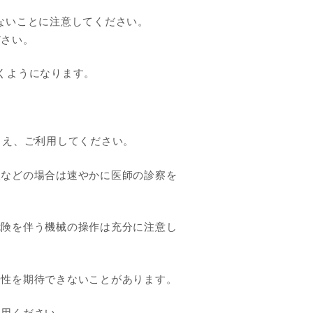
ないことに注意してください。
ださい。
くようになります。
うえ、ご利用してください。
状などの場合は速やかに医師の診察を
危険を伴う機械の操作は充分に注意し
効性を期待できないことがあります。
利用ください。