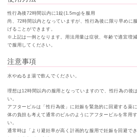
性行為後72時間以内に1錠(1.5mg)を服用
尚、72時間以内となっていますが、性行為後に限り早めに
げることができます。
※上記は一例となります。用法用量は症状、年齢で適宜増
で服用してください。
注意事項
水やぬるま湯で飲んでください。
理想は12時間以内の服用となっていますので、性行為の後
い。
アフターピルは「性行為後」に妊娠を緊急的に回避する薬
体の負担も考えて通常のピルのようにアフターピルを常用
い。
通常時は「より避妊率が高く計画的な服用で妊娠を回避で