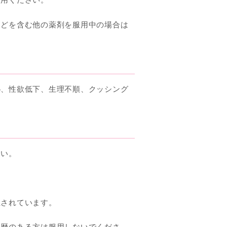
などを含む他の薬剤を服用中の場合は
秘、性欲低下、生理不順、クッシング
さい。
。
止されています。
往歴のある方は服用しないでくださ