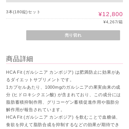
3本(180錠)セット
¥12,800
¥4,267/箱
売り切れ
商品詳細
HCA Fit (ガルシニア カンボジア) は肥満防止に効果があ
るダイエットサプリメントです。
1カプセルあたり、1000mgのガルシニアの果実由来の成
分 (ヒドロキシクエン酸) が含まれており、この成分には
脂肪蓄積抑制作用、グリコーゲン蓄積促進作用や脂肪分
解作用が報告されています。
HCA Fit (ガルシニア カンボジア) を飲むことで血糖値、
食欲を抑えて脂肪合成を抑制するなどの効果が期待でき