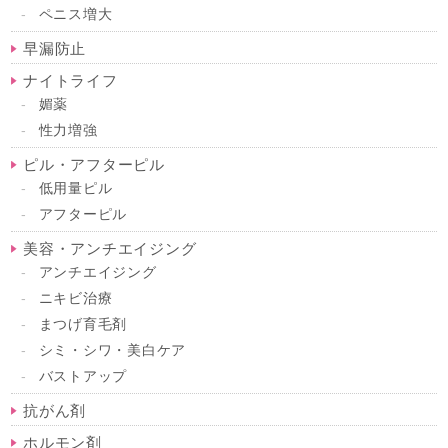
ペニス増大
早漏防止
ナイトライフ
媚薬
性力増強
ピル・アフターピル
低用量ピル
アフターピル
美容・アンチエイジング
アンチエイジング
ニキビ治療
まつげ育毛剤
シミ・シワ・美白ケア
バストアップ
抗がん剤
ホルモン剤