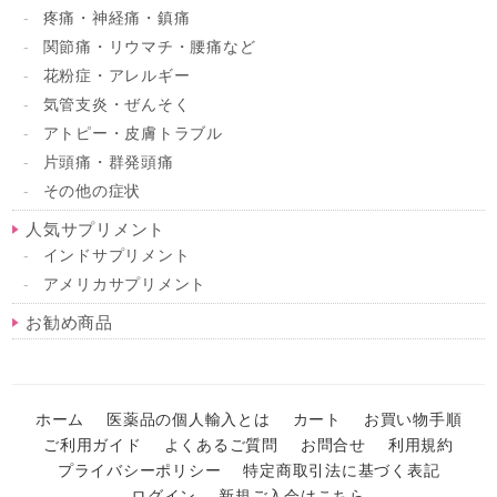
疼痛・神経痛・鎮痛
関節痛・リウマチ・腰痛など
花粉症・アレルギー
気管支炎・ぜんそく
アトピー・皮膚トラブル
片頭痛・群発頭痛
その他の症状
人気サプリメント
インドサプリメント
アメリカサプリメント
お勧め商品
ホーム
医薬品の個人輸入とは
カート
お買い物手順
ご利用ガイド
よくあるご質問
お問合せ
利用規約
プライバシーポリシー
特定商取引法に基づく表記
ログイン
新規ご入会はこちら