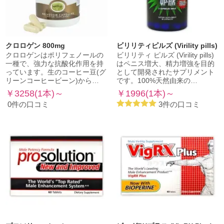
クロロゲン 800mg
ビリリティピルズ (Virility pills)
クロロゲンはポリフェノールの
ビリリティ ピルズ (Virility pills)
一種で、強力な抗酸化作用を持
はペニス増大、精力増強を目的
っています。生のコーヒー豆(グ
として開発されたサプリメント
リーンコーヒービーン)から…
です。100%天然由来の…
￥3258(1本)～
￥1996(1本)～
0件の口コミ
3件の口コミ