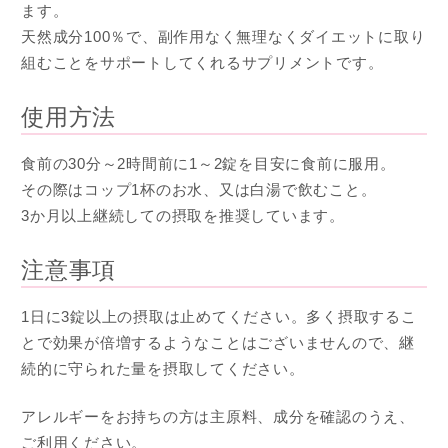
ます。
天然成分100％で、副作用なく無理なくダイエットに取り
組むことをサポートしてくれるサプリメントです。
使用方法
食前の30分～2時間前に1～2錠を目安に食前に服用。
その際はコップ1杯のお水、又は白湯で飲むこと。
3か月以上継続しての摂取を推奨しています。
注意事項
1日に3錠以上の摂取は止めてください。多く摂取するこ
とで効果が倍増するようなことはございませんので、継
続的に守られた量を摂取してください。
アレルギーをお持ちの方は主原料、成分を確認のうえ、
ご利用ください。