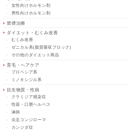
女性向けホルモン剤
男性向けホルモン剤
禁煙治療
ダイエット・むくみ改善
むくみ改善
ゼニカル系(脂質吸収ブロック)
その他のダイエット商品
育毛・ヘアケア
プロペシア系
ミノキシジル系
抗生物質・性病
クラミジア感染症
性器・口唇ヘルペス
淋病
尖圭コンジローマ
カンジダ症