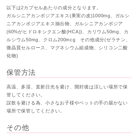
以下は2カプセルあたりの成分となります。
ガルシニアカンボジアエキス(果実の皮)1000mg、ガルシ
ニアカンボジアエキス抽出物、ガルシニアカンボジア
(60%がヒドロキシクエン酸(HCA))、カリウム50mg、カ
ルシウム50mg、クロム200mcg その他成分(ゼラチン、
微晶質セルロース、マグネシウム組成物、シリコン二酸
化物)
保管方法
高温、多湿、直射日光を避け、開封後は涼しい場所で保
管してください。
誤飲を避ける為、小さなお子様やペットの手の届かない
場所で保管してください。
その他