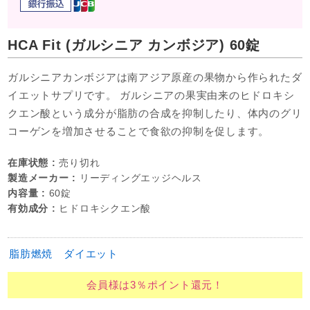
HCA Fit (ガルシニア カンボジア) 60錠
ガルシニアカンボジアは南アジア原産の果物から作られたダ
イエットサプリです。 ガルシニアの果実由来のヒドロキシ
クエン酸という成分が脂肪の合成を抑制したり、体内のグリ
コーゲンを増加させることで食欲の抑制を促します。
在庫状態 :
売り切れ
製造メーカー :
リーディングエッジヘルス
内容量 :
60錠
有効成分 :
ヒドロキシクエン酸
脂肪燃焼
ダイエット
会員様は3％ポイント還元！