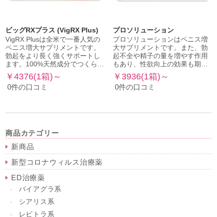
ビッグRXプラス (VigRX Plus)
プロソリューション
VigRX Plusは全米で一番人気の
プロソリューションはペニス増
ペニス増大サプリメントです。
大サプリメントです。また、勃
勃起をより長く強くサポートし
起不全や精子の量を増やす作用
ます。100%天然成分でつくら…
もあり、性欲向上の効果も期…
￥4376(1箱)～
￥3936(1箱)～
0件の口コミ
0件の口コミ
商品カテゴリー
新商品
新型コロナウィルス治療薬
ED治療薬
バイアグラ系
シアリス系
レビトラ系