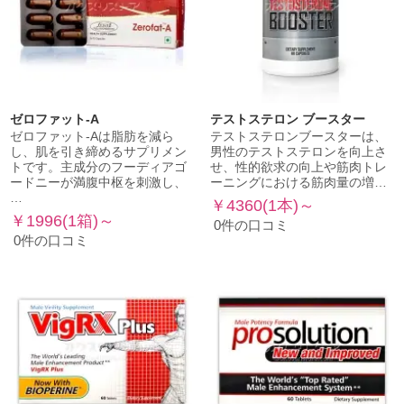
ゼロファット-A
テストステロン ブースター
ゼロファット-Aは脂肪を減ら
テストステロンブースターは、
し、肌を引き締めるサプリメン
男性のテストステロンを向上さ
トです。主成分のフーディアゴ
せ、性的欲求の向上や筋肉トレ
ードニーが満腹中枢を刺激し、
ーニングにおける筋肉量の増…
…
￥4360(1本)～
￥1996(1箱)～
0件の口コミ
0件の口コミ