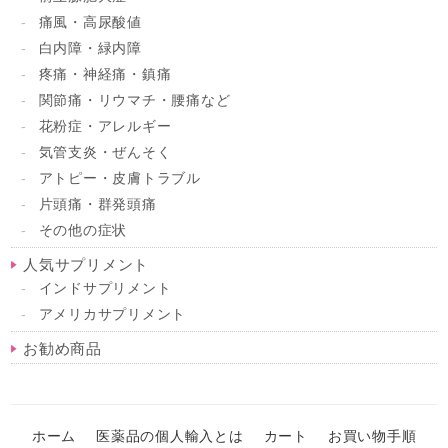
痛風・高尿酸値
白内障・緑内障
疼痛・神経痛・鎮痛
関節痛・リウマチ・腰痛など
花粉症・アレルギー
気管支炎・ぜんそく
アトピー・皮膚トラブル
片頭痛・群発頭痛
その他の症状
人気サプリメント
インドサプリメント
アメリカサプリメント
お勧め商品
ホーム
医薬品の個人輸入とは
カート
お買い物手順