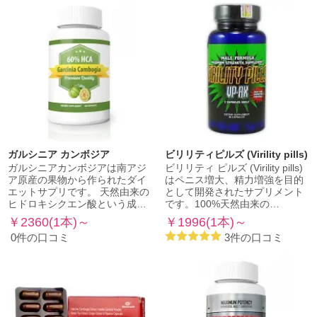
ガルシニア カンボジア
ビリリティピルズ (Virility pills)
ガルシニアカンボジアは南アジ
ビリリティ ピルズ (Virility pills)
ア原産の果物から作られたダイ
はペニス増大、精力増強を目的
エットサプリです。 天然由来の
として開発されたサプリメント
ヒドロキシクエン酸という成…
です。100%天然由来の…
￥2360(1本)～
￥1996(1本)～
0件の口コミ
3件の口コミ