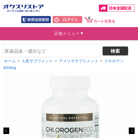
0
店舗メニュー▼
ホーム
>
人気サプリメント
>
アメリカサプリメント
>
クロロゲン
800mg