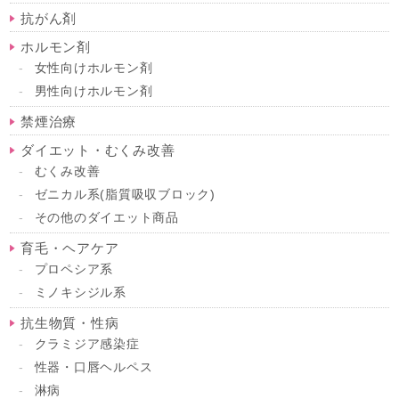
抗がん剤
ホルモン剤
女性向けホルモン剤
男性向けホルモン剤
禁煙治療
ダイエット・むくみ改善
むくみ改善
ゼニカル系(脂質吸収ブロック)
その他のダイエット商品
育毛・ヘアケア
プロペシア系
ミノキシジル系
抗生物質・性病
クラミジア感染症
性器・口唇ヘルペス
淋病