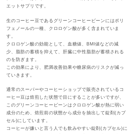
エットサプリです。
生のコーヒー豆であるグリーンコーヒービーンにはポリ
フェノールの一種、クロロゲン酸が多く含まれていま
す。
クロロゲン酸の効能として、血糖値、BMI値などの減
少、脂肪の蓄積を抑えて、肝臓に中性脂肪が蓄積される
のを防ぎます。
この効果により、肥満改善効果や糖尿病のリスクが減っ
ていきます。
通常のスーパーやコーヒーショップで販売されているコ
ーヒー豆は焙煎した状態で目にすることが多いですが、
このグリーンコーヒービーンはクロロゲン酸が熱に弱い
成分のため、焙煎前の状態から成分を抽出して錠剤(カプ
セル)にしています。
コーヒーが嫌いと言う人でも飲みやすい錠剤(カプセル)に