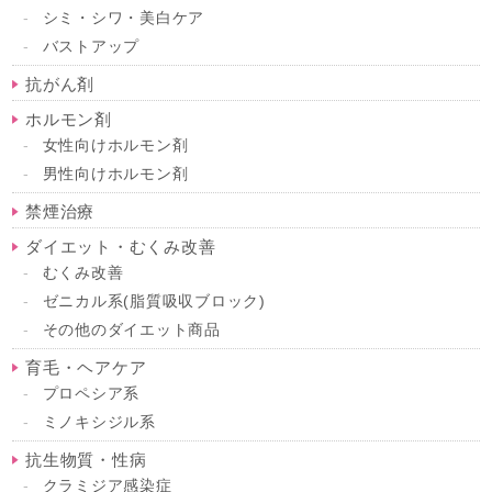
シミ・シワ・美白ケア
バストアップ
抗がん剤
ホルモン剤
女性向けホルモン剤
男性向けホルモン剤
禁煙治療
ダイエット・むくみ改善
むくみ改善
ゼニカル系(脂質吸収ブロック)
その他のダイエット商品
育毛・ヘアケア
プロペシア系
ミノキシジル系
抗生物質・性病
クラミジア感染症