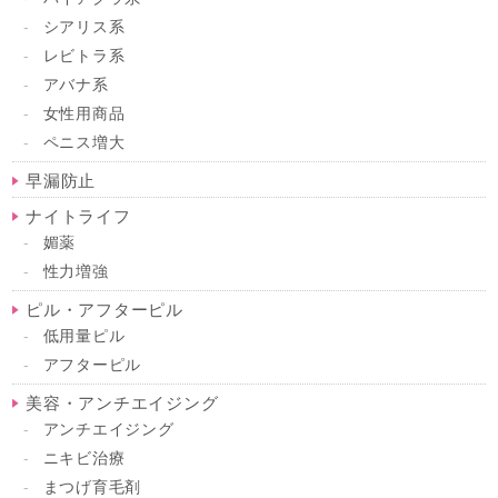
シアリス系
レビトラ系
アバナ系
女性用商品
ペニス増大
早漏防止
ナイトライフ
媚薬
性力増強
ピル・アフターピル
低用量ピル
アフターピル
美容・アンチエイジング
アンチエイジング
ニキビ治療
まつげ育毛剤