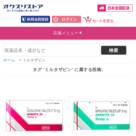
0
店舗メニュー▼
ホーム
>
ミルタザピン
タグ ‘ミルタザピン’ に属する投稿;