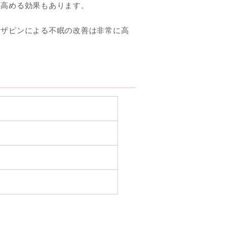
を高める効果もあります。
タザピンによる不眠の改善は非常に高