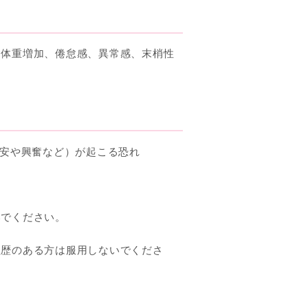
、体重増加、倦怠感、異常感、末梢性
安や興奮など）が起こる恐れ
いでください。
往歴のある方は服用しないでくださ