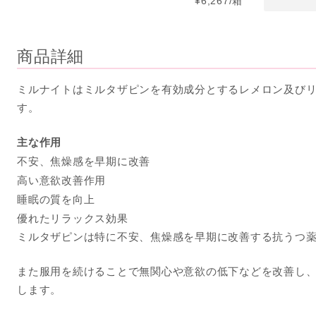
¥6,267/箱
商品詳細
ミルナイトはミルタザピンを有効成分とするレメロン及び
す。
主な作用
不安、焦燥感を早期に改善
高い意欲改善作用
睡眠の質を向上
優れたリラックス効果
ミルタザピンは特に不安、焦燥感を早期に改善する抗うつ
また服用を続けることで無関心や意欲の低下などを改善し
します。