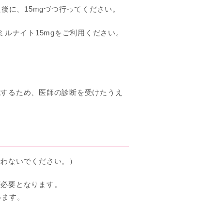
後に、15mgづつ行ってください。
ミルナイト15mgをご利用ください。
減するため、医師の診断を受けたうえ
行わないでください。）
が必要となります。
います。