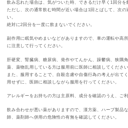
飲み忘れた場合は、気がついた時、できるだけ早く1回分を
ただし、次の通常飲む時間が近い場合は1回とばして、次の
い。
絶対に2回分を一度に飲まないでください。
副作用に眠気やめまいなどがありますので、車の運転や高
に注意して行ってください。
肝硬変、腎臓病、糖尿病、発作やてんかん、躁鬱病、狭隅
薬、薬物乱用している方は服用前に医師に相談してくださ
また、服用することで、自殺念慮や自傷行為の考えが出て
用せずに、医師に相談しながら服用を行ってください。
アレルギーをお持ちの方は主原料、成分を確認のうえ、ご
飲み合わせが悪い薬がありますので、漢方薬、ハーブ製品
師、薬剤師へ併用の危険性の有無を確認してください。