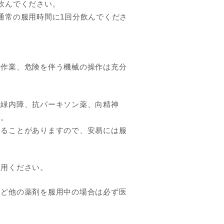
飲んでください。
通常の服用時間に1回分飲んでくださ
所作業、危険を伴う機械の操作は充分
角緑内障、抗パーキソン薬、向精神
い。
くることがありますので、安易には服
利用ください。
など他の薬剤を服用中の場合は必ず医