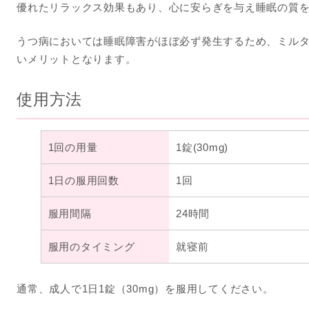
優れたリラックス効果もあり、心に安らぎを与え睡眠の質
うつ病においては睡眠障害がほぼ必ず発生するため、ミル
いメリットとなります。
使用方法
1回の用量
1錠(30mg)
1日の服用回数
1回
服用間隔
24時間
服用のタイミング
就寝前
通常、成人で1日1錠（30mg）を服用してください。