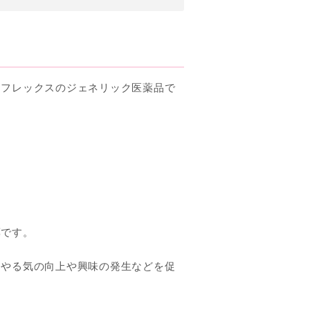
リフレックスのジェネリック医薬品で
薬です。
、やる気の向上や興味の発生などを促