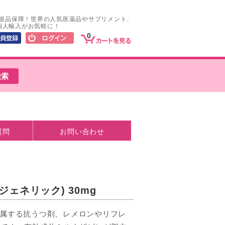
正規品保障！世界の人気医薬品やサプリメント、
個人輸入がお気軽に！
0
質問
お問い合わせ
ジェネリック) 30mg
Aに属する抗うつ剤、レメロンやリフレ