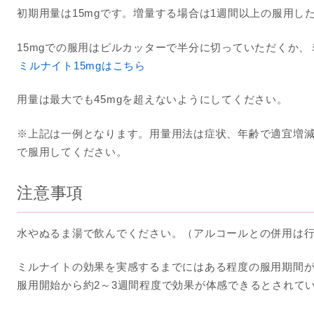
初期用量は15mgです。増量する場合は1週間以上の服用した
15mgでの服用はピルカッターで半分に切っていただくか、
ミルナイト15mgはこちら
用量は最大でも45mgを超えないようにしてください。
※上記は一例となります。用量用法は症状、年齢で適宜増
で服用してください。
注意事項
水やぬるま湯で飲んでください。（アルコールとの併用は
ミルナイトの効果を実感するまでにはある程度の服用期間
服用開始から約2～3週間程度で効果が体感できるとされて