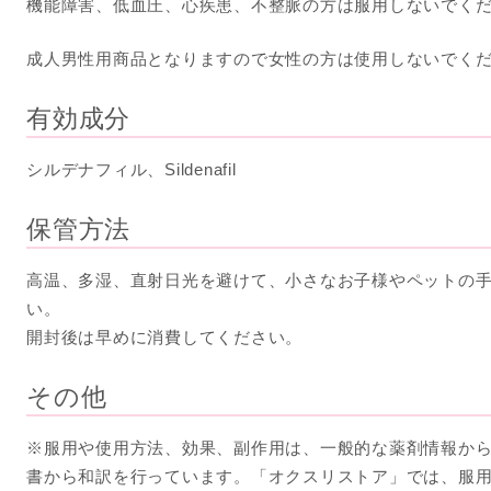
機能障害、低血圧、心疾患、不整脈の方は服用しないでく
成人男性用商品となりますので女性の方は使用しないでく
有効成分
シルデナフィル、Sildenafil
保管方法
高温、多湿、直射日光を避けて、小さなお子様やペットの
い。
開封後は早めに消費してください。
その他
※服用や使用方法、効果、副作用は、一般的な薬剤情報か
書から和訳を行っています。「オクスリストア」では、服