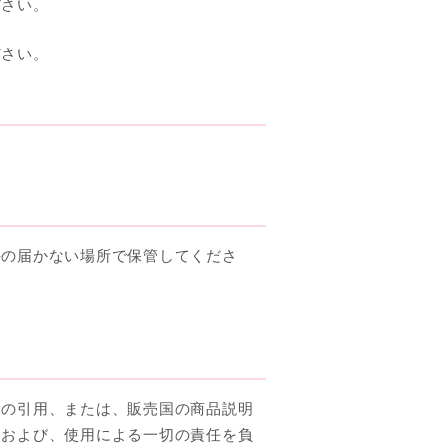
ださい。
ださい。
手の届かない場所で保管してくださ
らの引用、または、販売国の商品説明
用および、使用による一切の責任を負