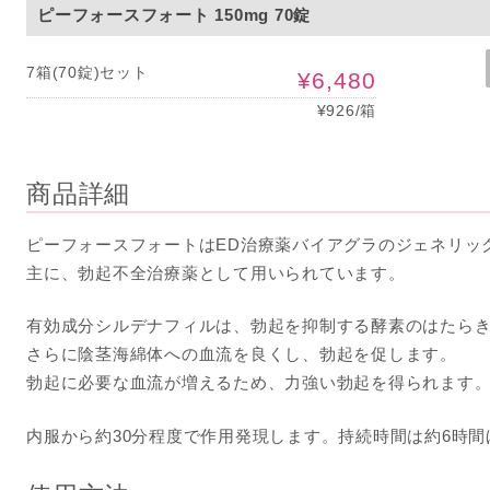
ピーフォースフォート 150mg 70錠
7箱(70錠)セット
¥6,480
¥926/箱
商品詳細
ピーフォースフォートはED治療薬バイアグラのジェネリッ
主に、勃起不全治療薬として用いられています。
有効成分シルデナフィルは、勃起を抑制する酵素のはたら
さらに陰茎海綿体への血流を良くし、勃起を促します。
勃起に必要な血流が増えるため、力強い勃起を得られます
内服から約30分程度で作用発現します。持続時間は約6時