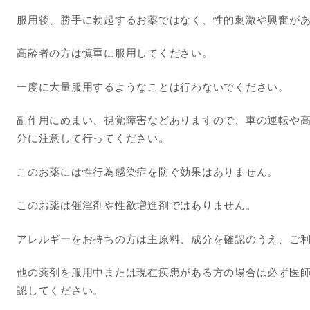
服用後、勝手に勃起するお薬ではなく、性的刺激や興奮が
高齢者の方は慎重に服用してください。
一度に大量服用するようなことは行わないでください。
副作用にめまい、視覚障害などありますので、車の運転や
分に注意して行ってください。
このお薬には性行為感染症を防ぐ効果はありません。
このお薬は催淫剤や性欲増進剤ではありません。
アレルギーをお持ちの方は主原料、成分を確認のうえ、ご
他の薬剤を服用中または現在疾患がある方の場合は必ず医
認してください。