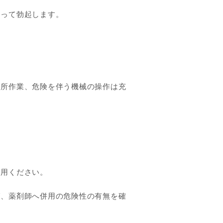
あって勃起します。
高所作業、危険を伴う機械の操作は充
利用ください。
師、薬剤師へ併用の危険性の有無を確