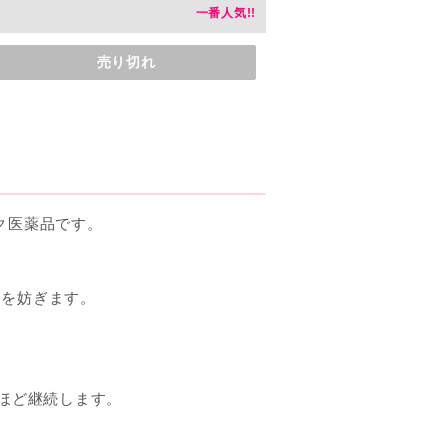
売り切れ
ク医薬品です。
きを妨ぎます。
。
間ほど継続します。