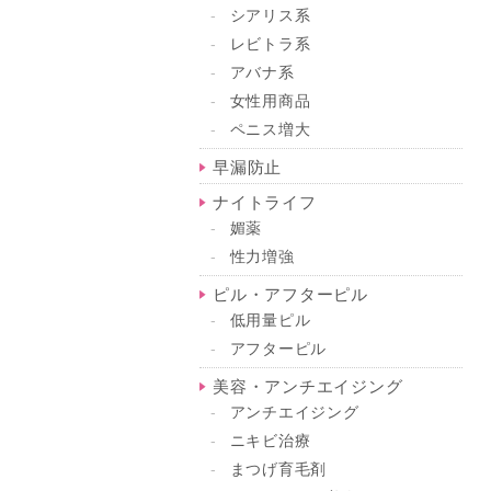
シアリス系
レビトラ系
アバナ系
女性用商品
ペニス増大
早漏防止
ナイトライフ
媚薬
性力増強
ピル・アフターピル
低用量ピル
アフターピル
美容・アンチエイジング
アンチエイジング
ニキビ治療
まつげ育毛剤