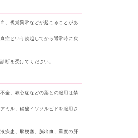
充血、視覚異常などが起こることがあ
強直症という勃起してから通常時に戻
の診断を受けてください。
心不全、狭心症などの薬との服用は禁
酸アミル、硝酸イソソルビドを服用さ
血液疾患、脳梗塞、脳出血、重度の肝