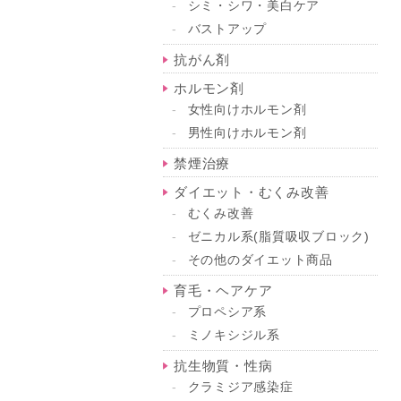
シミ・シワ・美白ケア
バストアップ
抗がん剤
ホルモン剤
女性向けホルモン剤
男性向けホルモン剤
禁煙治療
ダイエット・むくみ改善
むくみ改善
ゼニカル系(脂質吸収ブロック)
その他のダイエット商品
育毛・ヘアケア
プロペシア系
ミノキシジル系
抗生物質・性病
クラミジア感染症