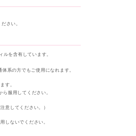
ください。
フィルを含有しています。
普通体系の方でもご使用になれます。
ります。
から服用してください。
は注意してください。）
服用しないでください。