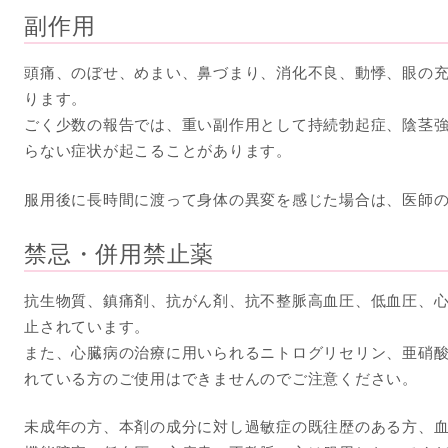
副作用
頭痛、のぼせ、めまい、鼻づまり、消化不良、動悸、眼の
ります。
ごく少数の報告では、重い副作用として持続勃起症、陰茎
らない症状が起こることがあります。
服用後に長時間に渡って身体の異変を感じた場合は、医師
禁忌・併用禁止薬
抗生物質、鎮痛剤、抗がん剤、抗不整脈高血圧、低血圧、
止されています。
また、心臓病の治療に用いられるニトログリセリン、亜硝
れている方のご使用はできませんのでご注意ください。
未成年の方、本剤の成分に対し過敏症の既往歴のある方、