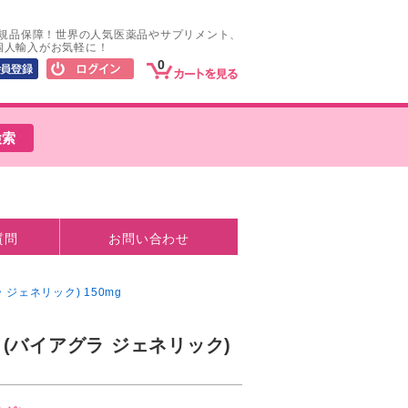
正規品保障！世界の人気医薬品やサプリメント、
個人輸入がお気軽に！
0
質問
お問い合わせ
ジェネリック) 150mg
(バイアグラ ジェネリック)