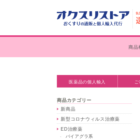
商品
医薬品の個人輸入
ご
医薬品の個人輸入とは
処方箋なしで購入できます
個人輸入の注意点
薬事法について
お支払い
外箱の外
商品カテゴリー
新商品
新型コロナウィルス治療薬
ED治療薬
バイアグラ系