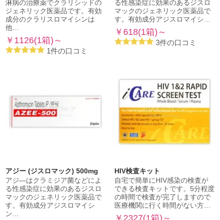
淋病の治療薬でクラリシッドの
る性感染症に効果のあるジスロ
ジェネリック医薬品です。有効
マックのジェネリック医薬品で
成分のクラリスロマイシンは
す。有効成分アジスロマイシ…
他…
￥618(1箱)～
￥1126(1箱)～
3件の口コミ
1件の口コミ
アジー (ジスロマック) 500mg
HIV検査キット
アジ―はクラミジア菌などによ
自宅で簡単にHIV感染の検査が
る性感染症に効果のあるジスロ
できる検査キットです。5分程度
マックのジェネリック医薬品で
の時間で検査が完了しますので
す。有効成分アジスロマイシ
医療機関に行く時間がない方…
ン…
￥2327(1箱)～