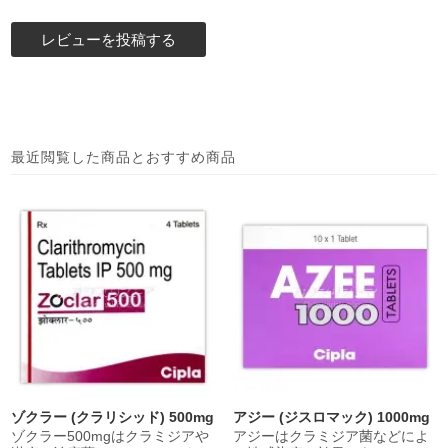
最近閲覧した商品とおすすめ商品
ゾクラー (クラリシッド) 500mg
アジー (ジスロマック) 1000mg
ゾクラー500mgはクラミジアや
アジーはクラミジア菌などによ