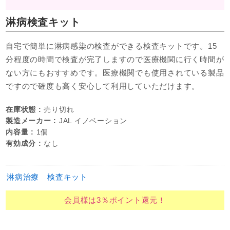
淋病検査キット
自宅で簡単に淋病感染の検査ができる検査キットです。15
分程度の時間で検査が完了しますので医療機関に行く時間が
ない方にもおすすめです。医療機関でも使用されている製品
ですので確度も高く安心して利用していただけます。
在庫状態 :
売り切れ
製造メーカー :
JAL イノベーション
内容量 :
1個
有効成分 :
なし
淋病治療
検査キット
会員様は3％ポイント還元！