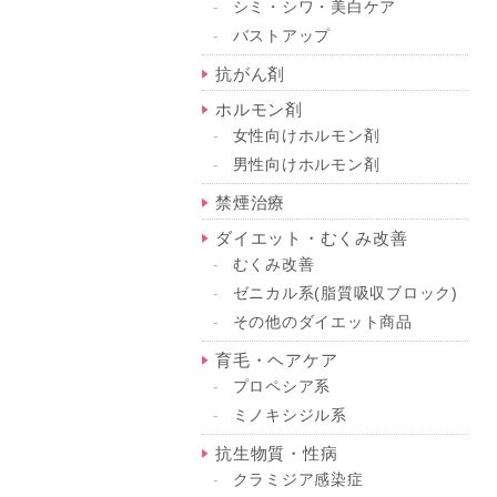
シミ・シワ・美白ケア
バストアップ
抗がん剤
ホルモン剤
女性向けホルモン剤
男性向けホルモン剤
禁煙治療
ダイエット・むくみ改善
むくみ改善
ゼニカル系(脂質吸収ブロック)
その他のダイエット商品
育毛・ヘアケア
プロペシア系
ミノキシジル系
抗生物質・性病
クラミジア感染症