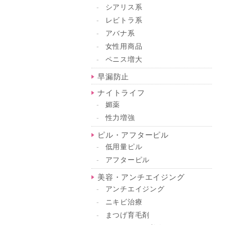
シアリス系
レビトラ系
アバナ系
女性用商品
ペニス増大
早漏防止
ナイトライフ
媚薬
性力増強
ピル・アフターピル
低用量ピル
アフターピル
美容・アンチエイジング
アンチエイジング
ニキビ治療
まつげ育毛剤