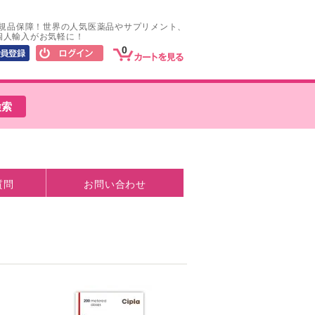
正規品保障！世界の人気医薬品やサプリメント、
個人輸入がお気軽に！
0
質問
お問い合わせ