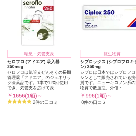
喘息・気管支炎
抗生物質
セロフロ (アドエア) 吸入器
シプロックス (シプロフロキ
250mcg
ン) 250mg
セロフロは気管支ぜんそくの長期
シプロは日本ではシプロフロ
管理薬「アドエア」のジェネリッ
シンとして販売されている抗
ク医薬品です。1本で120回使用
質です。ニューキロノン系の
でき、気管支を広げて炎…
物質で敗血症、外傷・…
￥1656(1箱)～
￥996(1箱)～
2件の口コミ
0件の口コミ