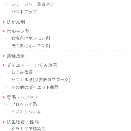
シミ・シワ・美白ケア
バストアップ
抗がん剤
ホルモン剤
女性向けホルモン剤
男性向けホルモン剤
禁煙治療
ダイエット・むくみ改善
むくみ改善
ゼニカル系(脂質吸収ブロック)
その他のダイエット商品
育毛・ヘアケア
プロペシア系
ミノキシジル系
抗生物質・性病
クラミジア感染症