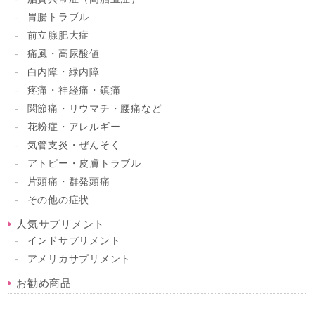
胃腸トラブル
前立腺肥大症
痛風・高尿酸値
白内障・緑内障
疼痛・神経痛・鎮痛
関節痛・リウマチ・腰痛など
花粉症・アレルギー
気管支炎・ぜんそく
アトピー・皮膚トラブル
片頭痛・群発頭痛
その他の症状
人気サプリメント
インドサプリメント
アメリカサプリメント
お勧め商品