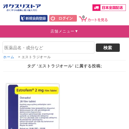
0
店舗メニュー▼
ホーム
>
エストラジオール
タグ ‘エストラジオール’ に属する投稿;