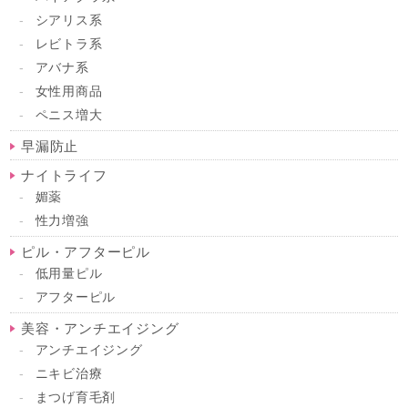
シアリス系
レビトラ系
アバナ系
女性用商品
ペニス増大
早漏防止
ナイトライフ
媚薬
性力増強
ピル・アフターピル
低用量ピル
アフターピル
美容・アンチエイジング
アンチエイジング
ニキビ治療
まつげ育毛剤