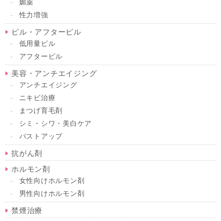
媚薬
性力増強
ピル・アフターピル
低用量ピル
アフターピル
美容・アンチエイジング
アンチエイジング
ニキビ治療
まつげ育毛剤
シミ・シワ・美白ケア
バストアップ
抗がん剤
ホルモン剤
女性向けホルモン剤
男性向けホルモン剤
禁煙治療