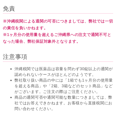
免責
※沖縄税関による通関の可否につきましては、弊社では一切
の責任を負いかねます。
※1ヶ月分の使用量を超えるご沖縄県への注文で通関不可と
なった場合、弊社保証対象外となります。
注意事項
沖縄税関では医薬品は容量を問わず30錠以上の通関が
認められないケースがほとんどのようです。
弊社取り扱い商品の中には「1箱でも1ヶ月分の使用量
を超える商品」や「2箱、3箱などのセット商品」など
がございます。ご注文の際はご注意ください。
商品の通関可否や通関可能な数量につきましては、弊
社ではお答えできかねます。お客様から直接税関にお
問い合わせください。