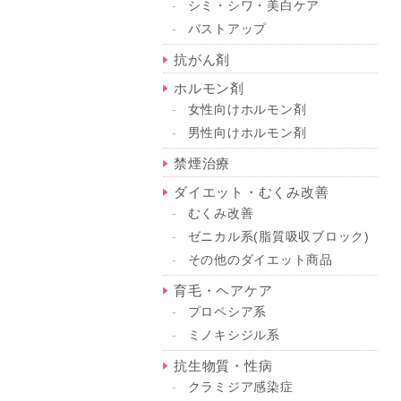
シミ・シワ・美白ケア
バストアップ
抗がん剤
ホルモン剤
女性向けホルモン剤
男性向けホルモン剤
禁煙治療
ダイエット・むくみ改善
むくみ改善
ゼニカル系(脂質吸収ブロック)
その他のダイエット商品
育毛・ヘアケア
プロペシア系
ミノキシジル系
抗生物質・性病
クラミジア感染症