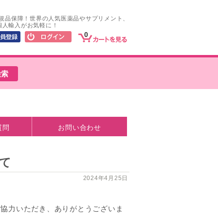
正規品保障！世界の人気医薬品やサプリメント、
個人輸入がお気軽に！
0
質問
お問い合わせ
て
2024年4月25日
ご協力いただき、ありがとうございま