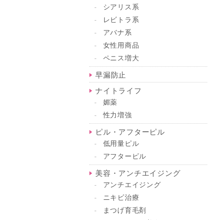
シアリス系
レビトラ系
アバナ系
女性用商品
ペニス増大
早漏防止
ナイトライフ
媚薬
性力増強
ピル・アフターピル
低用量ピル
アフターピル
美容・アンチエイジング
アンチエイジング
ニキビ治療
まつげ育毛剤