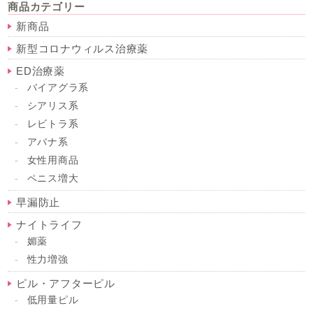
商品カテゴリー
新商品
新型コロナウィルス治療薬
ED治療薬
バイアグラ系
シアリス系
レビトラ系
アバナ系
女性用商品
ペニス増大
早漏防止
ナイトライフ
媚薬
性力増強
ピル・アフターピル
低用量ピル