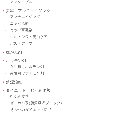
アフターピル
美容・アンチエイジング
アンチエイジング
ニキビ治療
まつげ育毛剤
シミ・シワ・美白ケア
バストアップ
抗がん剤
ホルモン剤
女性向けホルモン剤
男性向けホルモン剤
禁煙治療
ダイエット・むくみ改善
むくみ改善
ゼニカル系(脂質吸収ブロック)
その他のダイエット商品