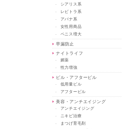
シアリス系
レビトラ系
アバナ系
女性用商品
ペニス増大
早漏防止
ナイトライフ
媚薬
性力増強
ピル・アフターピル
低用量ピル
アフターピル
美容・アンチエイジング
アンチエイジング
ニキビ治療
まつげ育毛剤