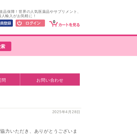
正規品保障！世界の人気医薬品やサプリメント、
個人輸入がお気軽に！
0
質問
お問い合わせ
2025年4月28日
ご協力いただき、ありがとうございま