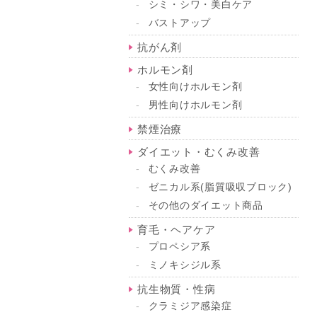
シミ・シワ・美白ケア
バストアップ
抗がん剤
ホルモン剤
女性向けホルモン剤
男性向けホルモン剤
禁煙治療
ダイエット・むくみ改善
むくみ改善
ゼニカル系(脂質吸収ブロック)
その他のダイエット商品
育毛・ヘアケア
プロペシア系
ミノキシジル系
抗生物質・性病
クラミジア感染症