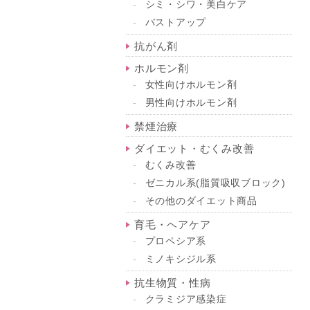
シミ・シワ・美白ケア
バストアップ
抗がん剤
ホルモン剤
女性向けホルモン剤
男性向けホルモン剤
禁煙治療
ダイエット・むくみ改善
むくみ改善
ゼニカル系(脂質吸収ブロック)
その他のダイエット商品
育毛・ヘアケア
プロペシア系
ミノキシジル系
抗生物質・性病
クラミジア感染症