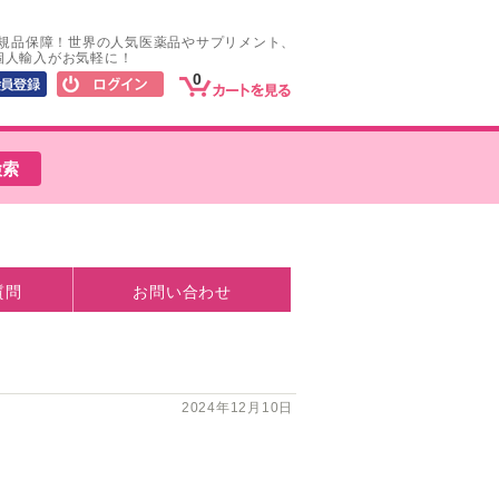
正規品保障！世界の人気医薬品やサプリメント、
個人輸入がお気軽に！
0
質問
お問い合わせ
2024年12月10日