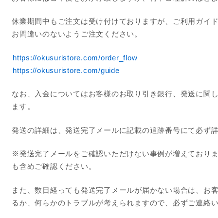
休業期間中もご注文は受け付けておりますが、ご利用ガイ
お間違いのないようご注文ください。
https://okusuristore.com/order_flow
https://okusuristore.com/guide
なお、入金についてはお客様のお取り引き銀行、発送に関
ます。
発送の詳細は、発送完了メールに記載の追跡番号にて必ず
※発送完了メールをご確認いただけない事例が増えており
も含めご確認ください。
また、数日経っても発送完了メールが届かない場合は、お
るか、何らかのトラブルが考えられますので、必ずご連絡