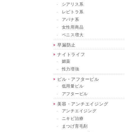
シアリス系
レビトラ系
アバナ系
女性用商品
ペニス増大
早漏防止
ナイトライフ
媚薬
性力増強
ピル・アフターピル
低用量ピル
アフターピル
美容・アンチエイジング
アンチエイジング
ニキビ治療
まつげ育毛剤