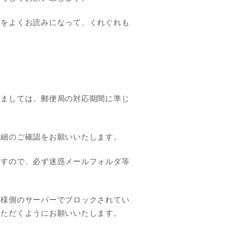
ドをよくお読みになって、くれぐれも
しましては、郵便局の対応期間に準じ
詳細のご確認をお願いいたします。
ますので、必ず迷惑メールフォルダ等
客様側のサーバーでブロックされてい
いただくようにお願いいたします。